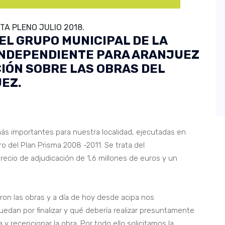
A PLENO JULIO 2018.
EL GRUPO MUNICIPAL DE LA
INDEPENDIENTE PARA ARANJUEZ
IÓN SOBRE LAS OBRAS DEL
EZ.
s importantes para nuestra localidad, ejecutadas en
o del Plan Prisma 2008 -2011. Se trata del
ecio de adjudicación de 1,6 millones de euros y un
ron las obras y a día de hoy desde acipa nos
dan por finalizar y qué debería realizar presuntamente
y recepcionar la obra. Por todo ello solicitamos la