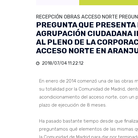
RECEPCIÓN OBRAS ACCESO NORTE PREGUNT
PREGUNTA QUE PRESENTA 
AGRUPACIÓN CIUDADANA 
AL PLENO DE LA CORPORAC
ACCESO NORTE EN ARANJU
2018/07/04 11:22:12
En enero de 2014 comenzó una de las obras má
su totalidad por la Comunidad de Madrid, dentr
acondicionamiento del acceso norte, con un pr
plazo de ejecución de 8 meses.
Ha pasado bastante tiempo desde que finaliza
preguntamos qué elementos de las mismas que
la Comunidad de Madrid para dar por terminada 