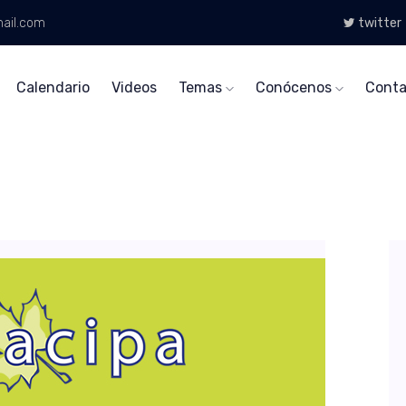
ail.com
twitter
Calendario
Videos
Temas
Conócenos
Conta