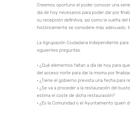
Creemos oportuno el poder conocer una serie
día de hoy necesarios para poder dar por fina
su recepción definitiva, así como la vuelta d
históricamente se considere más adecuado, tr
La Agrupación Ciudadana Independiente para Ar
siguientes preguntas:
• ¿Qué elementos faltan a día de hoy para que 
del acceso norte para dar la misma por finaliza
• ¿Tiene el gobierno prevista una fecha para r
• ¿Se va a proceder a la restauración del bus
estima el coste de dicha restauración?
• ¿Es la Comunidad o el Ayuntamiento quien de