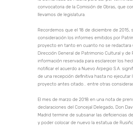
convocatoria de la Comisión de Obras, que co
llevamos de legislatura.
Recordemos que el 18 de diciembre de 2015, 
consideración los informes emitidos por Patri
proyecto en tanto en cuanto no se redactara un
Dirección General de Patrimonio Cultural y de
información reservada para esclarecer los hec
notificar el acuerdo a Nuevo Arpegio S.A. sign
de una recepción definitiva hasta no ejecutar 
proyecto antes citado… entre otras considera
El mes de marzo de 2018 en una nota de prens
declaraciones del Concejal Delegado, Don Dav
Madrid termine de subsanar las deficiencias d
y poder colocar de nuevo la estatua de Rusiñ