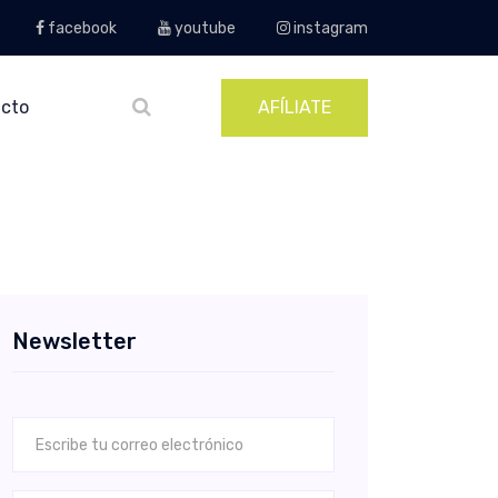
facebook
youtube
instagram
cto
AFÍLIATE
Newsletter