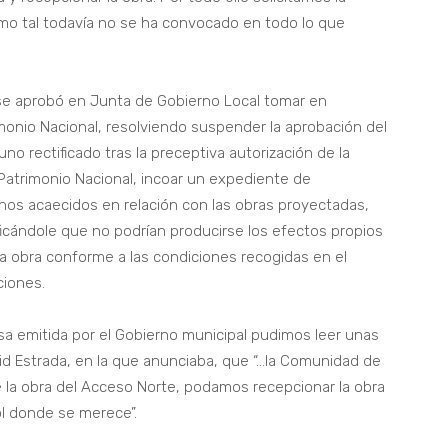
mo tal todavía no se ha convocado en todo lo que
se aprobó en Junta de Gobierno Local tomar en
monio Nacional, resolviendo suspender la aprobación del
o rectificado tras la preceptiva autorización de la
 Patrimonio Nacional, incoar un expediente de
hos acaecidos en relación con las obras proyectadas,
ificándole que no podrían producirse los efectos propios
la obra conforme a las condiciones recogidas en el
ciones.
a emitida por el Gobierno municipal pudimos leer unas
id Estrada, en la que anunciaba, que “…la Comunidad de
e la obra del Acceso Norte, podamos recepcionar la obra
ol donde se merece”.