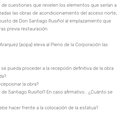
 de cuestiones que revelen los elementos que serían a
lizadas las obras de acondicionamiento del acceso norte,
el busto de Don Santiago Rusiñol al emplazamiento que
as previa restauración.
anjuez (acipa) eleva al Pleno de la Corporación las
se pueda proceder a la recepción definitiva de la obra
da?
ecepcionar la obra?
to de Santiago Rusiñol? En caso afirmativo… ¿Cuánto se
be hacer frente a la colocación de la estatua?