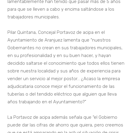
lamentablemente han tenido que pasar más de 5 años
para que se lleven a cabo y encima saltándose a los
trabajadores municipales.
Pilar Quintana, Concejal Portavoz de acipa en el
Ayuntamiento de Aranjuez lamenta que “nuestros
Gobernantes no crean en sus trabajadores municipales,
en su profesionalidad y en su buen hacer, y hayan
decidido saltarse el conocimiento que todos ellos tienen
sobre nuestra localidad y sus años de experiencia para
vender un servicio al mejor postor… ¿Acaso la empresa
adjudicataria conoce mejor el funcionamiento de las
tuberías o del tendido eléctrico que alguien que lleva
años trabajando en el Ayuntamiento?”
La Portavoz de acipa además señala que “el Gobierno
puede dar las cifras de ahorro que quiera, pero creemos
que se está amparando en la actual situación de crisis