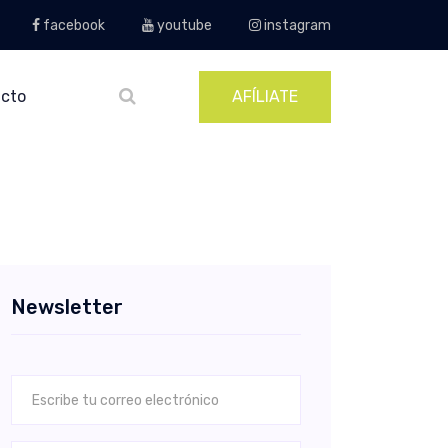
facebook
youtube
instagram
cto
AFÍLIATE
Newsletter