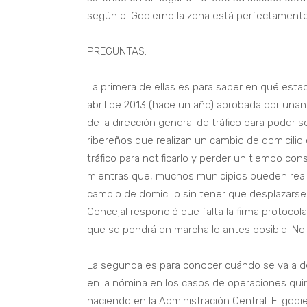
según el Gobierno la zona está perfectamente
PREGUNTAS.
La primera de ellas es para saber en qué est
abril de 2013 (hace un año) aprobada por unan
de la dirección general de tráfico para poder s
ribereños que realizan un cambio de domicilio
tráfico para notificarlo y perder un tiempo co
mientras que, muchos municipios pueden realiz
cambio de domicilio sin tener que desplazarse
Concejal respondió que falta la firma protocol
que se pondrá en marcha lo antes posible. No 
La segunda es para conocer cuándo se va a de
en la nómina en los casos de operaciones qui
haciendo en la Administración Central. El gob