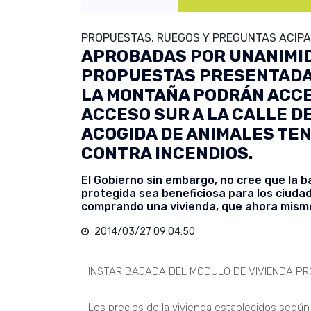
PROPUESTAS, RUEGOS Y PREGUNTAS ACIPA
APROBADAS POR UNANIMID
PROPUESTAS PRESENTADAS
LA MONTAÑA PODRÁN ACCE
ACCESO SUR A LA CALLE DE
ACOGIDA DE ANIMALES TE
CONTRA INCENDIOS.
El Gobierno sin embargo, no cree que la ba
protegida sea beneficiosa para los ciuda
comprando una vivienda, que ahora mismo
2014/03/27 09:04:50
INSTAR BAJADA DEL MODULO DE VIVIENDA PR
Los precios de la vivienda establecidos segú