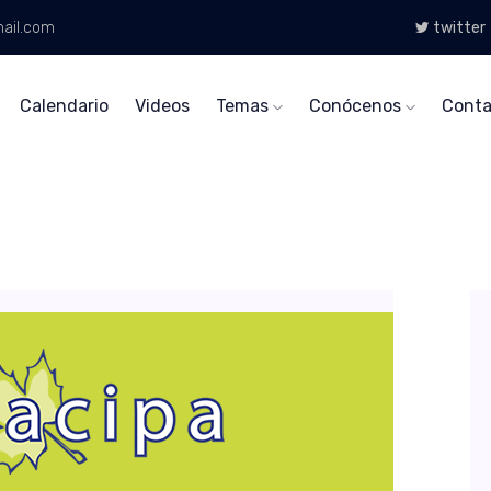
ail.com
twitter
Calendario
Videos
Temas
Conócenos
Conta