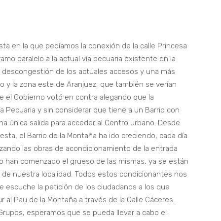
a en la que pedíamos la conexión de la calle Princesa
amo paralelo a la actual vía pecuaria existente en la
 descongestión de los actuales accesos y una más
ro y la zona este de Aranjuez, que también se verían
 el Gobierno votó en contra alegando que la
ía Pecuaria y sin considerar que tiene a un Barrio con
na única salida para acceder al Centro urbano. Desde
ta, el Barrio de la Montaña ha ido creciendo, cada día
izando las obras de acondicionamiento de la entrada
no han comenzado el grueso de las mismas, ya se están
 de nuestra localidad. Todos estos condicionantes nos
ue escuche la petición de los ciudadanos a los que
r al Pau de la Montaña a través de la Calle Cáceres.
Grupos, esperamos que se pueda llevar a cabo el