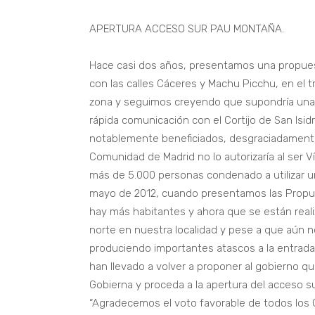
APERTURA ACCESO SUR PAU MONTAÑA.
Hace casi dos años, presentamos una propuest
con las calles Cáceres y Machu Picchu, en el tr
zona y seguimos creyendo que supondría una
rápida comunicación con el Cortijo de San Isid
notablemente beneficiados, desgraciadamente
Comunidad de Madrid no lo autorizaría al ser V
más de 5.000 personas condenado a utilizar u
mayo de 2012, cuando presentamos las Propues
hay más habitantes y ahora que se están real
norte en nuestra localidad y pese a que aún 
produciendo importantes atascos a la entrada
han llevado a volver a proponer al gobierno q
Gobierna y proceda a la apertura del acceso su
“Agradecemos el voto favorable de todos los 