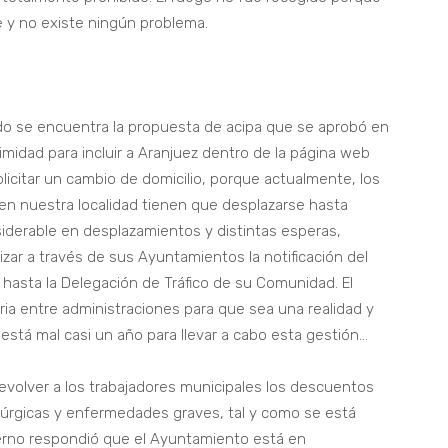
 y no existe ningún problema.
ado se encuentra la propuesta de acipa que se aprobó en
imidad para incluir a Aranjuez dentro de la página web
olicitar un cambio de domicilio, porque actualmente, los
 en nuestra localidad tienen que desplazarse hasta
nsiderable en desplazamientos y distintas esperas,
ar a través de sus Ayuntamientos la notificación del
 hasta la Delegación de Tráfico de su Comunidad. El
aria entre administraciones para que sea una realidad y
está mal casi un año para llevar a cabo esta gestión…
volver a los trabajadores municipales los descuentos
rúrgicas y enfermedades graves, tal y como se está
ierno respondió que el Ayuntamiento está en