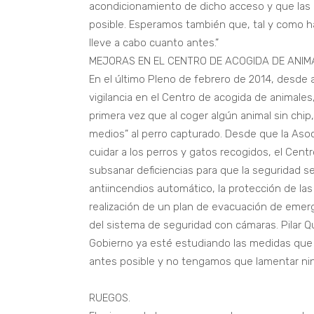
acondicionamiento de dicho acceso y que las p
posible. Esperamos también que, tal y como han
lleve a cabo cuanto antes.”
MEJORAS EN EL CENTRO DE ACOGIDA DE ANIM
En el último Pleno de febrero de 2014, desde 
vigilancia en el Centro de acogida de animale
primera vez que al coger algún animal sin chi
medios” al perro capturado. Desde que la As
cuidar a los perros y gatos recogidos, el Cen
subsanar deficiencias para que la seguridad s
antiincendios automático, la protección de las g
realización de un plan de evacuación de emerge
del sistema de seguridad con cámaras. Pilar Qu
Gobierno ya esté estudiando las medidas que
antes posible y no tengamos que lamentar nin
RUEGOS.