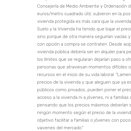
Consejería de Medio Ambiente y Ordenación del
euros/metro cuadrado útil, subieron en la pos
vivienda protegida es más cara que la vivienda
Suelo y la Vivienda ha tenido que bajar el prec
sino porque de otra manera seguirían vacías y 
con opción a compra se contraten. Desde aci
vivienda pública debería ser en alquiler para
los límites que se regularan dejarían paso a ot
personas que atraviesan momentos difíciles o
recursos en el inicio de su vida laboral. “Lame
precios de la vivienda y que aleguen que ya e
públicos como privados, pueden poner el prec
acceso a la vivienda ni a jóvenes, ni a famil
pensando que los precios máximos deberían se
ningún momento según el precio de la viviend
objetivo facilitar a familias o jóvenes con poco
vaivenes del mercado.”