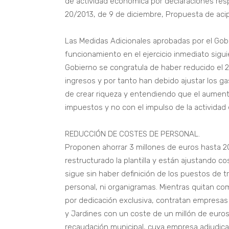
de actividad económica por declaraciones resp
20/2013, de 9 de diciembre, Propuesta de acip
Las Medidas Adicionales aprobadas por el Gob
funcionamiento en el ejercicio inmediato sigui
Gobierno se congratula de haber reducido el 
ingresos y por tanto han debido ajustar los ga
de crear riqueza y entendiendo que el aumento
impuestos y no con el impulso de la activida
REDUCCIÓN DE COSTES DE PERSONAL.
Proponen ahorrar 3 millones de euros hasta 2
restructurado la plantilla y están ajustando c
sigue sin haber definición de los puestos de tr
personal, ni organigramas. Mientras quitan co
por dedicación exclusiva, contratan empresas
y Jardines con un coste de un millón de euros,
recaudación municipal, cuya empresa adjudicat