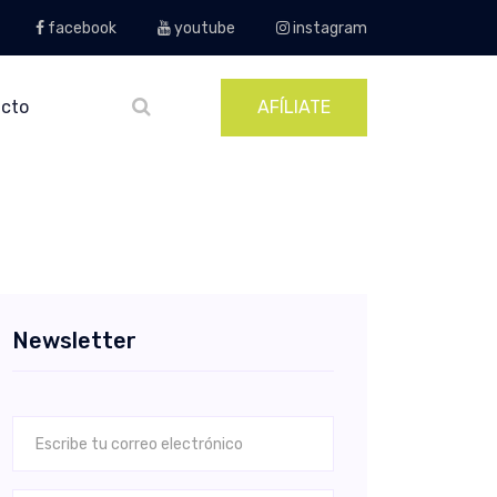
facebook
youtube
instagram
cto
AFÍLIATE
Newsletter