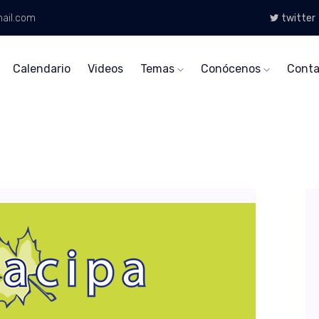
ail.com
twitter
Calendario
Videos
Temas
Conócenos
Conta