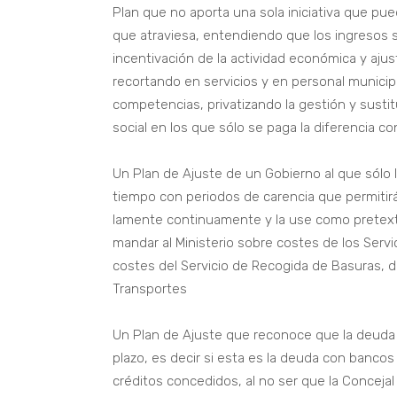
Plan que no aporta una sola iniciativa que pu
que atraviesa, entendiendo que los ingresos 
incentivación de la actividad económica y ajus
recortando en servicios y en personal munici
competencias, privatizando la gestión y sust
social en los que sólo se paga la diferencia co
Un Plan de Ajuste de un Gobierno al que sólo 
tiempo con periodos de carencia que permiti
lamente continuamente y la use como pretext
mandar al Ministerio sobre costes de los Servic
costes del Servicio de Recogida de Basuras, d
Transportes
Un Plan de Ajuste que reconoce que la deuda 
plazo, es decir si esta es la deuda con bancos
créditos concedidos, al no ser que la Concej