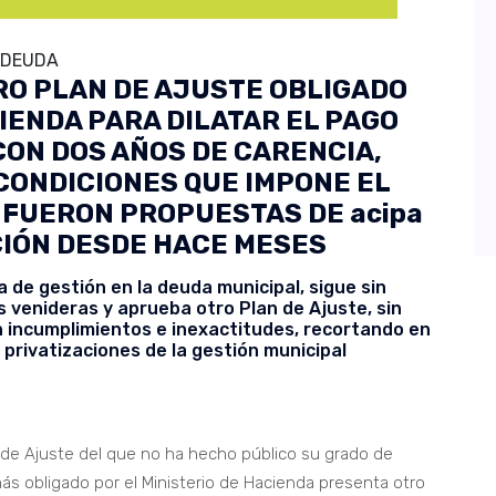
 DEUDA
RO PLAN DE AJUSTE OBLIGADO
CIENDA PARA DILATAR EL PAGO
CON DOS AÑOS DE CARENCIA,
 CONDICIONES QUE IMPONE EL
S FUERON PROPUESTAS DE acipa
CIÓN DESDE HACE MESES
a de gestión en la deuda municipal, sigue sin
as venideras y aprueba otro Plan de Ajuste, sin
n incumplimientos e inexactitudes, recortando en
 privatizaciones de la gestión municipal
n de Ajuste del que no ha hecho público su grado de
s obligado por el Ministerio de Hacienda presenta otro