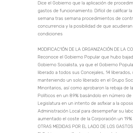
Dice el Gobierno que la aplicación de procedi
gastos de funcionamiento. Difícil de calificar
semana tras semana procedimientos de contrat
concurrencia y la posibilidad de que acudiera
condiciones
MODIFICAC1ÓN DE LA ORGANIZACIÓN DE LA C
Reconoce el Gobierno Popular que hubo bajada
Gobierno Socialista, ya que el Gobierno Popul
liberado a todos sus Concejales, 14 liberados,
manteniendo un solo liberado en el Grupo Socia
Minoritarios, así como aprobaron la rebaja de
Políticos en un 89% basándolo en número de C
Legislatura en un intento de asfixiar a la opo
Administración Local para desempeñar su labor
aumentado el coste de la Corporación un 19%
OTRAS MEDIDAS POR EL LADO DE LOS GASTOS