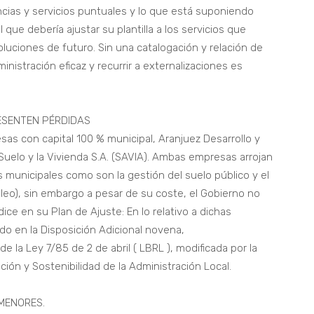
cias y servicios puntuales y lo que está suponiendo
que debería ajustar su plantilla a los servicios que
luciones de futuro. Sin una catalogación y relación de
nistración eficaz y recurrir a externalizaciones es
ESENTEN PÉRDIDAS
as con capital 100 % municipal, Aranjuez Desarrollo y
 Suelo y la Vivienda S.A. (SAVIA). Ambas empresas arrojan
 municipales como son la gestión del suelo público y el
leo), sin embargo a pesar de su coste, el Gobierno no
ice en su Plan de Ajuste: En lo relativo a dichas
o en la Disposición Adicional novena,
 la Ley 7/85 de 2 de abril ( LBRL ), modificada por la
ción y Sostenibilidad de la Administración Local.
MENORES.