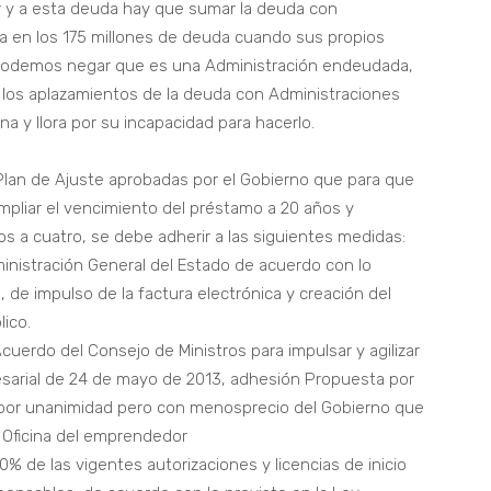
r y a esta deuda hay que sumar la deuda con
ra en los 175 millones de deuda cuando sus propios
o podemos negar que es una Administración endeudada,
 y los aplazamientos de la deuda con Administraciones
 y llora por su incapacidad para hacerlo.
lan de Ajuste aprobadas por el Gobierno que para que
mpliar el vencimiento del préstamo a 20 años y
s a cuatro, se debe adherir a las siguientes medidas:
ministración General del Estado de acuerdo con lo
, de impulso de la factura electrónica y creación del
lico.
cuerdo del Consejo de Ministros para impulsar y agilizar
presarial de 24 de mayo de 2013, adhesión Propuesta por
r por unanimidad pero con menosprecio del Gobierno que
 Oficina del emprendedor
0% de las vigentes autorizaciones y licencias de inicio