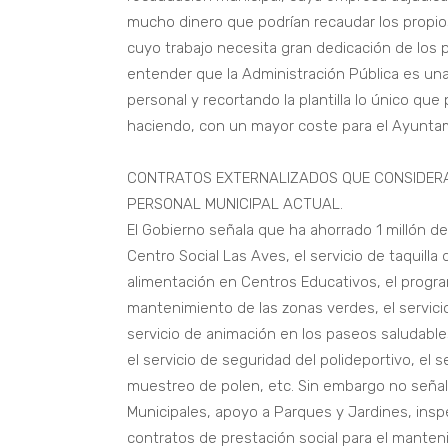
mucho dinero que podrían recaudar los propi
cuyo trabajo necesita gran dedicación de los 
entender que la Administración Pública es una
personal y recortando la plantilla lo único qu
haciendo, con un mayor coste para el Ayunta
CONTRATOS EXTERNALIZADOS QUE CONSIDER
PERSONAL MUNICIPAL ACTUAL.
El Gobierno señala que ha ahorrado 1 millón d
Centro Social Las Aves, el servicio de taquilla d
alimentación en Centros Educativos, el program
mantenimiento de las zonas verdes, el servici
servicio de animación en los paseos saludabl
el servicio de seguridad del polideportivo, el s
muestreo de polen, etc. Sin embargo no señala
Municipales, apoyo a Parques y Jardines, insp
contratos de prestación social para el manten