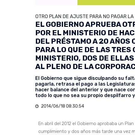
OTRO PLAN DE AJUSTE PARA NO PAGAR LA
EL GOBIERNO APRUEBA OT
POR EL MINISTERIO DE HA
DEL PRÉSTAMO A 20 AÑOS 
PARA LO QUE DE LAS TRES
MINISTERIO, DOS DE ELLA
AL PLENO DE LA CORPORA
El Gobierno que sigue disculpando su falt
pagarla, retrasa el pago a las Legislatur
hacer balance del anterior y que nace co
todo lo que no sea su propio despilfarro y
2014/06/18 08:30:54
En abril del 2012 el Gobierno aprobaba un Pla
cumplimiento y dos años más tarde una vez má