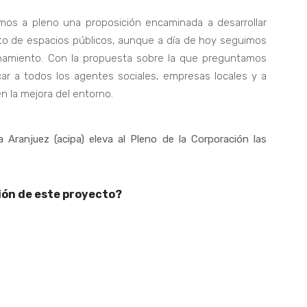
os a pleno una proposición encaminada a desarrollar
ento de espacios públicos, aunque a día de hoy seguimos
namiento. Con la propuesta sobre la que preguntamos
ar a todos los agentes sociales, empresas locales y a
n la mejora del entorno.
Aranjuez (acipa) eleva al Pleno de la Corporación las
ión de este proyecto?