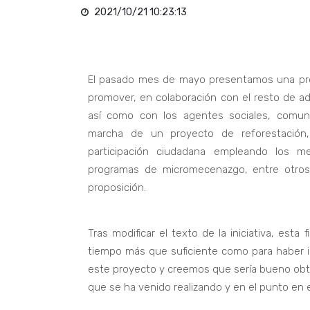
2021/10/21 10:23:13
El pasado mes de mayo presentamos una prop
promover, en colaboración con el resto de ad
así como con los agentes sociales, comuni
marcha de un proyecto de reforestación, 
participación ciudadana empleando los m
programas de micromecenazgo, entre otros, 
proposición.
Tras modificar el texto de la iniciativa, es
tiempo más que suficiente como para haber id
este proyecto y creemos que sería bueno obt
que se ha venido realizando y en el punto en 