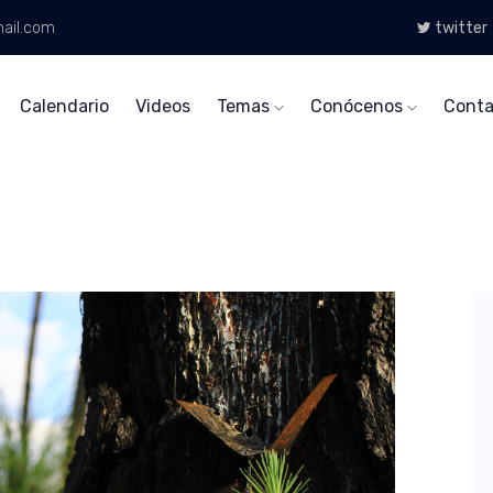
ail.com
twitter
Calendario
Videos
Temas
Conócenos
Conta