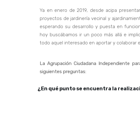
Ya en enero de 2019, desde acipa presentam
proyectos de jardinería vecinal y ajardinami
esperando su desarrollo y puesta en funcio
hoy buscábamos ir un poco más allá e implic
todo aquel interesado en aportar y colaborar e
La Agrupación Ciudadana Independiente para 
siguientes preguntas:
¿En qué punto se encuentra la realizac