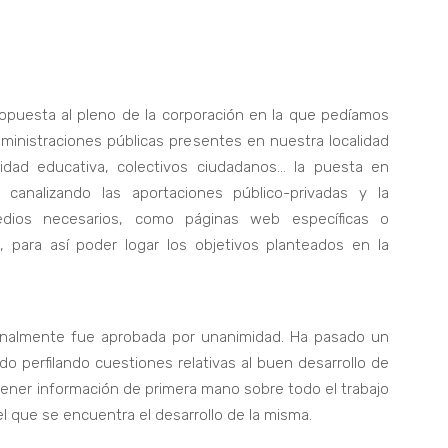
uesta al pleno de la corporación en la que pedíamos
ministraciones públicas presentes en nuestra localidad
dad educativa, colectivos ciudadanos… la puesta en
canalizando las aportaciones público-privadas y la
edios necesarios, como páginas web específicas o
para así poder logar los objetivos planteados en la
ta finalmente fue aprobada por unanimidad. Ha pasado un
o perfilando cuestiones relativas al buen desarrollo de
ener información de primera mano sobre todo el trabajo
el que se encuentra el desarrollo de la misma.