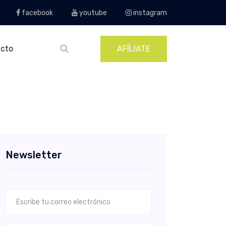
facebook
youtube
instagram
cto
AFÍLIATE
Newsletter