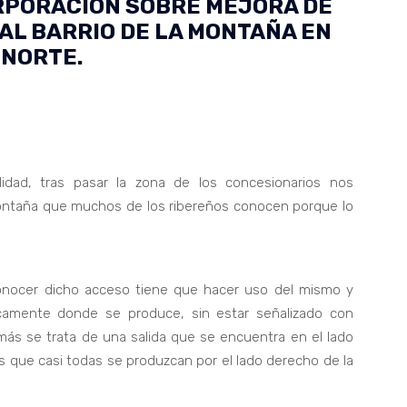
CORPORACIÓN SOBRE MEJORA DE
AL BARRIO DE LA MONTAÑA EN
 NORTE.
lidad, tras pasar la zona de los concesionarios nos
Montaña que muchos de los ribereños conocen porque lo
onocer dicho acceso tiene que hacer uso del mismo y
ticamente donde se produce, sin estar señalizado con
más se trata de una salida que se encuentra en el lado
es que casi todas se produzcan por el lado derecho de la