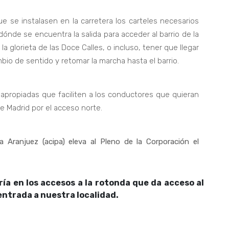
se instalasen en la carretera los carteles necesarios
ónde se encuentra la salida para acceder al barrio de la
la glorieta de las Doce Calles, o incluso, tener que llegar
bio de sentido y retomar la marcha hasta el barrio.
propiadas que faciliten a los conductores que quieran
e Madrid por el acceso norte.
 Aranjuez (acipa) eleva al Pleno de la Corporación el
ría en los accesos a la rotonda que da acceso al
 entrada a nuestra localidad.