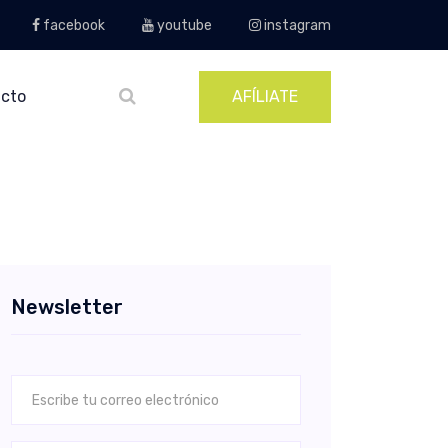
facebook
youtube
instagram
cto
AFÍLIATE
Newsletter