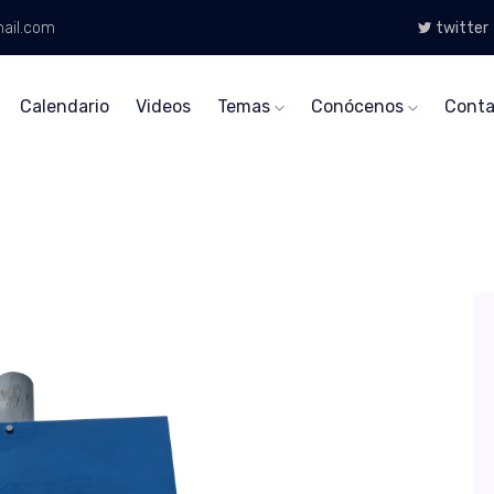
ail.com
twitter
Calendario
Videos
Temas
Conócenos
Conta