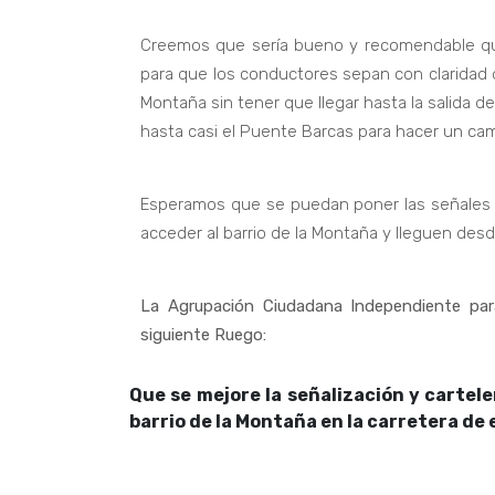
Creemos que sería bueno y recomendable que 
para que los conductores sepan con claridad d
Montaña sin tener que llegar hasta la salida de 
hasta casi el Puente Barcas para hacer un cam
Esperamos que se puedan poner las señales a
acceder al barrio de la Montaña y lleguen desd
La Agrupación Ciudadana Independiente para
siguiente Ruego:
Que se mejore la señalización y cartele
barrio de la Montaña en la carretera de