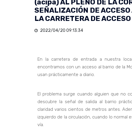
(acipa) AL PLENO DE LA 
SEÑALIZACIÓN DE ACCESO 
LA CARRETERA DE ACCESO
2022/04/20 09:13:34
En la carretera de entrada a nuestra loca
encontramos con un acceso al barrio de la 
usan prácticamente a diario.
El problema surge cuando alguien que no c
descubre la señal de salida al barrio prác
claridad varios cientos de metros antes. Ade
izquierdo de la circulación, cuando lo normal 
vía.