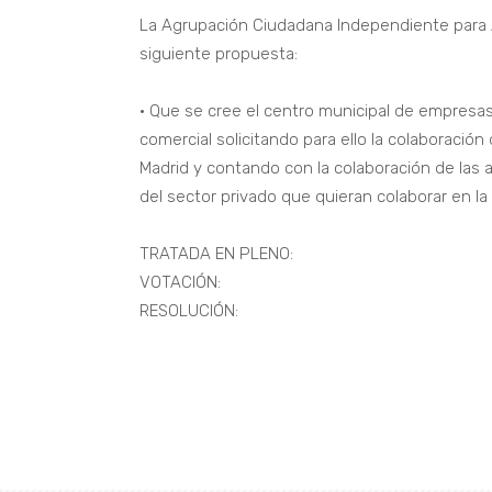
La Agrupación Ciudadana Independiente para Ar
siguiente propuesta:
• Que se cree el centro municipal de empresa
comercial solicitando para ello la colaboració
Madrid y contando con la colaboración de las 
del sector privado que quieran colaborar en la i
TRATADA EN PLENO:
VOTACIÓN:
RESOLUCIÓN: