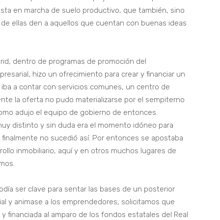
esta en marcha de suelo productivo, que también, sino
o de ellas den a aquellos que cuentan con buenas ideas
rid, dentro de programas de promoción del
esarial, hizo un ofrecimiento para crear y financiar un
 iba a contar con servicios comunes, un centro de
te la oferta no pudo materializarse por el sempiterno
y como adujo el equipo de gobierno de entonces.
y distinto y sin duda era el momento idóneo para
o finalmente no sucedió así. Por entonces se apostaba
ollo inmobiliario, aquí y en otros muchos lugares de
emos.
odía ser clave para sentar las bases de un posterior
al y animase a los emprendedores, solicitamos que
 y financiada al amparo de los fondos estatales del Real