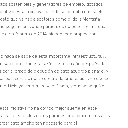
ctos sostenibles y generadores de empleo, dotados
 obvió esta iniciativa, cuando se contaba con suelo
esto que ya había sectores como el de la Montaña
omo seguíamos siendo partidarios de poner en marcha
erlo en febrero de 2014, siendo esta proposición
.
 nada se sabe de esta importante infraestructura. A
 en saco roto. Por esta razón, justo un año después de
por el grado de ejecución de este acuerdo plenario, y
 iba a construir este centro de empresas, sino que se
un edificio ya construido y edificado, y que se seguían
.
sta iniciativa no ha corrido mejor suerte en este
ramas electorales de los partidos que concurrimos a las
rear este ámbito tan necesario para el