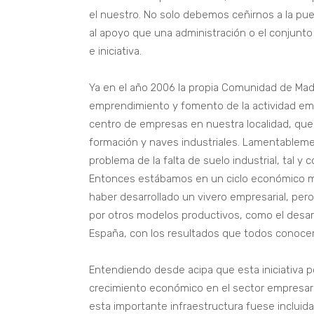
el nuestro. No solo debemos ceñirnos a la pu
al apoyo que una administración o el conjunt
e iniciativa.
Ya en el año 2006 la propia Comunidad de Mad
emprendimiento y fomento de la actividad empr
centro de empresas en nuestra localidad, que
formación y naves industriales. Lamentablemen
problema de la falta de suelo industrial, tal 
Entonces estábamos en un ciclo económico mu
haber desarrollado un vivero empresarial, per
por otros modelos productivos, como el desarr
España, con los resultados que todos conoc
Entendiendo desde acipa que esta iniciativa p
crecimiento económico en el sector empresari
esta importante infraestructura fuese incluida