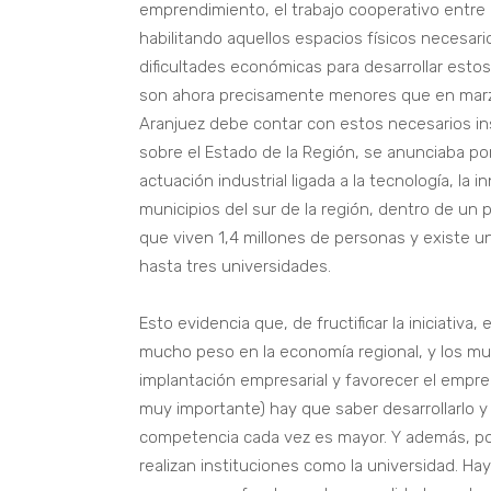
emprendimiento, el trabajo cooperativo entre
habilitando aquellos espacios físicos necesari
dificultades económicas para desarrollar estos
son ahora precisamente menores que en mar
Aranjuez debe contar con estos necesarios i
sobre el Estado de la Región, se anunciaba por
actuación industrial ligada a la tecnología, l
municipios del sur de la región, dentro de u
que viven 1,4 millones de personas y existe u
hasta tres universidades.
Esto evidencia que, de fructificar la iniciativ
mucho peso en la economía regional, y los muni
implantación empresarial y favorecer el empre
muy importante) hay que saber desarrollarlo y 
competencia cada vez es mayor. Y además, po
realizan instituciones como la universidad. H