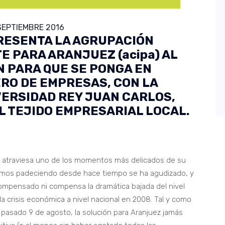
EPTIEMBRE 2016
RESENTA LA AGRUPACIÓN
 PARA ARANJUEZ (acipa) AL
 PARA QUE SE PONGA EN
RO DE EMPRESAS, CON LA
VERSIDAD REY JUAN CARLOS,
L TEJIDO EMPRESARIAL LOCAL.
z atraviesa uno de los momentos más delicados de su
enimos padeciendo desde hace tiempo se ha agudizado, y
ompensado ni compensa la dramática bajada del nivel
 crisis económica a nivel nacional en 2008. Tal y como
l pasado 9 de agosto, la solución para Aranjuez jamás