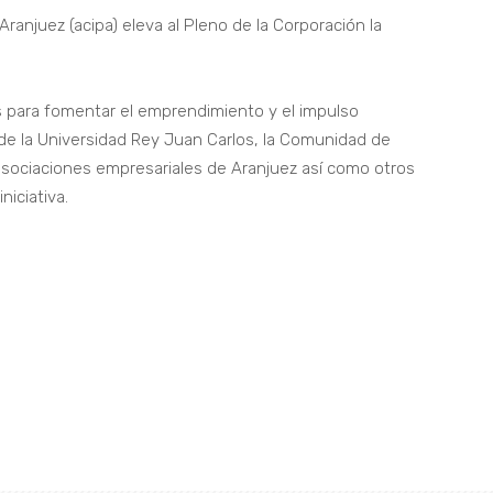
anjuez (acipa) eleva al Pleno de la Corporación la
s para fomentar el emprendimiento y el impulso
n de la Universidad Rey Juan Carlos, la Comunidad de
asociaciones empresariales de Aranjuez así como otros
niciativa.