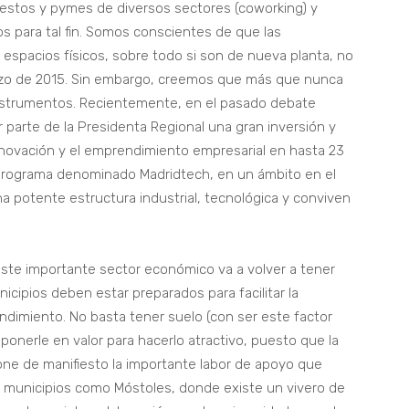
 estos y pymes de diversos sectores (coworking) y
os para tal fin. Somos conscientes de que las
 espacios físicos, sobre todo si son de nueva planta, no
zo de 2015. Sin embargo, creemos que más que nunca
nstrumentos. Recientemente, en el pasado debate
 parte de la Presidenta Regional una gran inversión y
a innovación y el emprendimiento empresarial en hasta 23
n programa denominado Madridtech, en un ámbito en el
na potente estructura industrial, tecnológica y conviven
a, este importante sector económico va a volver a tener
cipios deben estar preparados para facilitar la
ndimiento. No basta tener suelo (con ser este factor
ponerle en valor para hacerlo atractivo, puesto que la
ne de manifiesto la importante labor de apoyo que
ay municipios como Móstoles, donde existe un vivero de