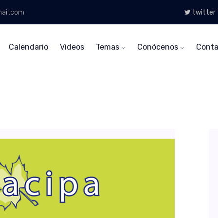
ail.com
twitter
Calendario
Videos
Temas
Conócenos
Conta