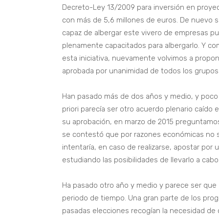
Decreto-Ley 13/2009 para inversión en proye
con más de 5,6 millones de euros. De nuevo se
capaz de albergar este vivero de empresas pu
plenamente capacitados para albergarlo. Y c
esta iniciativa, nuevamente volvimos a propon
aprobada por unanimidad de todos los grupos
Han pasado más de dos años y medio, y poco o
priori parecía ser otro acuerdo plenario caído
su aprobación, en marzo de 2015 preguntamos 
se contestó que por razones económicas no se
intentaría, en caso de realizarse, apostar por 
estudiando las posibilidades de llevarlo a cabo
Ha pasado otro año y medio y parece ser que e
periodo de tiempo. Una gran parte de los prog
pasadas elecciones recogían la necesidad de c