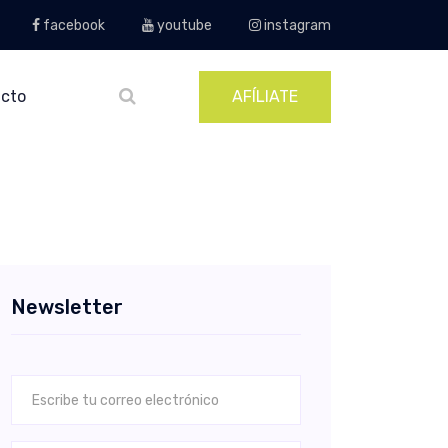
facebook
youtube
instagram
cto
AFÍLIATE
Newsletter