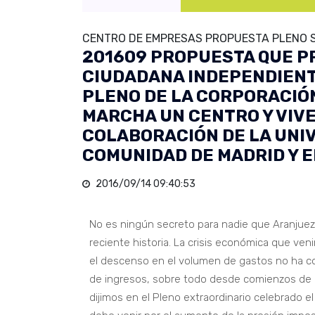
CENTRO DE EMPRESAS PROPUESTA PLENO S
201609 PROPUESTA QUE P
CIUDADANA INDEPENDIENTE
PLENO DE LA CORPORACIÓN
MARCHA UN CENTRO Y VIVE
COLABORACIÓN DE LA UNI
COMUNIDAD DE MADRID Y E
2016/09/14 09:40:53
No es ningún secreto para nadie que Aranjue
reciente historia. La crisis económica que v
el descenso en el volumen de gastos no ha c
de ingresos, sobre todo desde comienzos de la
dijimos en el Pleno extraordinario celebrado e