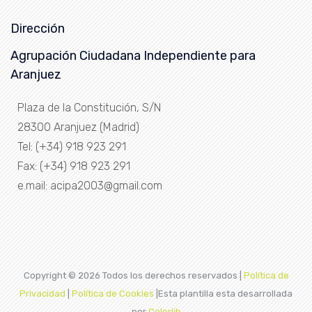
Dirección
Agrupación Ciudadana Independiente para
Aranjuez
Plaza de la Constitución, S/N
28300 Aranjuez (Madrid)
Tel: (+34) 918 923 291
Fax: (+34) 918 923 291
e.mail: acipa2003@gmail.com
Copyright ©
2026 Todos los derechos reservados |
Política de
Privacidad
|
Política de Cookies
|Esta plantilla esta desarrollada
por
Colorlib