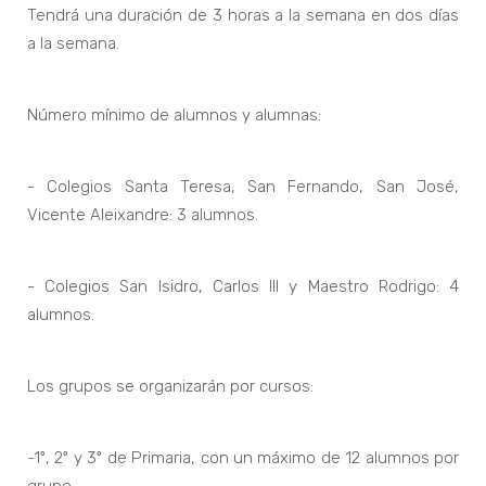
Tendrá una duración de 3 horas a la semana en dos días
a la semana.
Número mínimo de alumnos y alumnas:
- Colegios Santa Teresa, San Fernando, San José,
Vicente Aleixandre: 3 alumnos.
- Colegios San Isidro, Carlos III y Maestro Rodrigo: 4
alumnos.
Los grupos se organizarán por cursos:
-1º, 2º y 3º de Primaria, con un máximo de 12 alumnos por