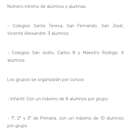
Número mínimo de alumnos y alumnas:
- Colegios Santa Teresa, San Fernando, San José,
Vicente Aleixandre: 3 alumnos.
- Colegios San Isidro, Carlos III y Maestro Rodrigo: 4
alumnos.
Los grupos se organizarán por cursos:
- Infantil: Con un máximo de 8 alumnos por grupo.
- 1º, 2º y 3º de Primaria, con un máximo de 10 alumnos
por grupo.