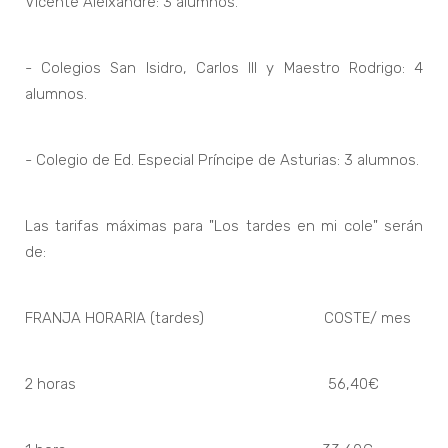
Vicente Aleixandre: 3 alumnos.
- Colegios San Isidro, Carlos III y Maestro Rodrigo: 4
alumnos.
- Colegio de Ed. Especial Príncipe de Asturias: 3 alumnos.
Las tarifas máximas para "Los tardes en mi cole" serán
de:
FRANJA HORARIA (tardes) COSTE/ mes
2 horas 56,40€