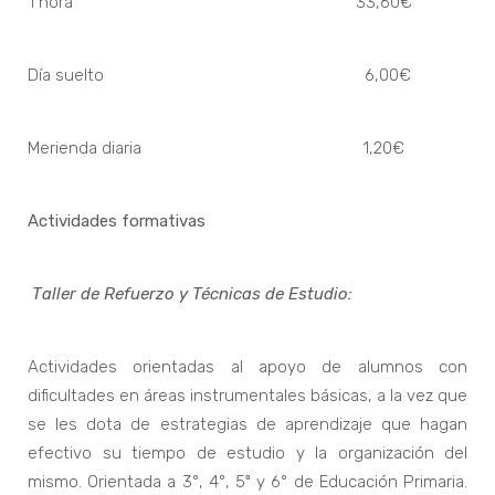
1 hora 33,60€
Día suelto 6,00€
Merienda diaria 1,20€
Actividades formativas
Taller de Refuerzo y Técnicas de Estudio:
Actividades orientadas al apoyo de alumnos con
dificultades en áreas instrumentales básicas, a la vez que
se les dota de estrategias de aprendizaje que hagan
efectivo su tiempo de estudio y la organización del
mismo. Orientada a 3°, 4°, 5º y 6° de Educación Primaria.