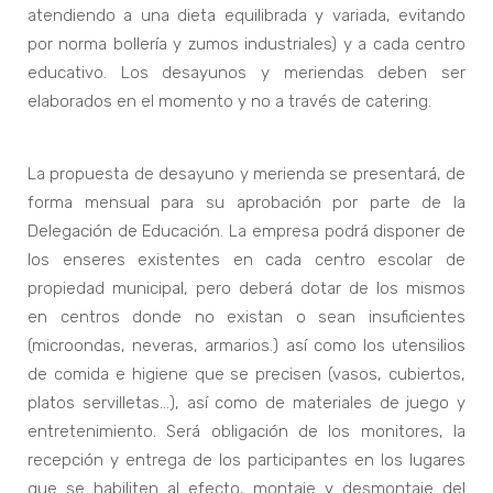
atendiendo a una dieta equilibrada y variada, evitando
por norma bollería y zumos industriales) y a cada centro
educativo. Los desayunos y meriendas deben ser
elaborados en el momento y no a través de catering.
La propuesta de desayuno y merienda se presentará, de
forma mensual para su aprobación por parte de la
Delegación de Educación. La empresa podrá disponer de
los enseres existentes en cada centro escolar de
propiedad municipal, pero deberá dotar de los mismos
en centros donde no existan o sean insuficientes
(microondas, neveras, armarios.) así como los utensilios
de comida e higiene que se precisen (vasos, cubiertos,
platos servilletas...), así como de materiales de juego y
entretenimiento. Será obligación de los monitores, la
recepción y entrega de los participantes en los lugares
que se habiliten al efecto, montaje y desmontaje del