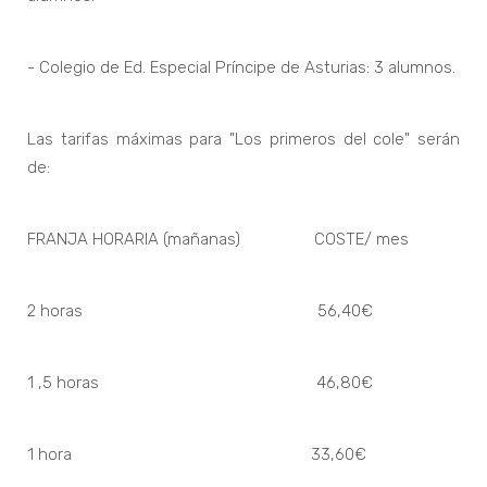
- Colegio de Ed. Especial Príncipe de Asturias: 3 alumnos.
Las tarifas máximas para "Los primeros del cole" serán
de:
FRANJA HORARIA (mañanas) COSTE/ mes
2 horas 56,40€
1 ,5 horas 46,80€
1 hora 33,60€