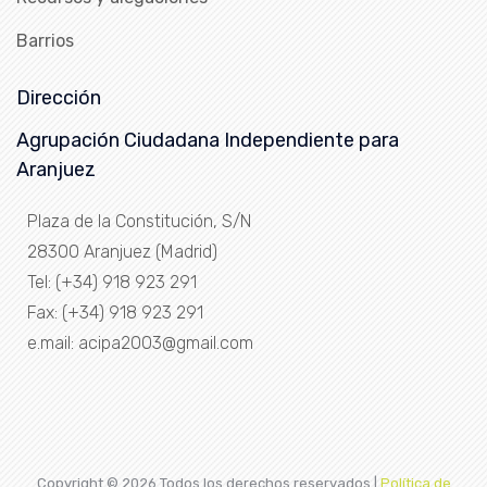
Barrios
Dirección
Agrupación Ciudadana Independiente para
Aranjuez
Plaza de la Constitución, S/N
28300 Aranjuez (Madrid)
Tel: (+34) 918 923 291
Fax: (+34) 918 923 291
e.mail: acipa2003@gmail.com
Copyright ©
2026 Todos los derechos reservados |
Política de