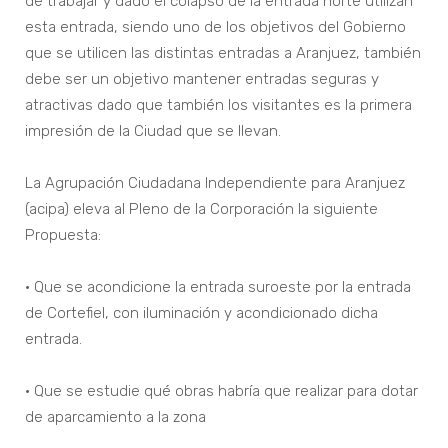
de trabajar y dado el colapso de la entrada norte utilizan
esta entrada, siendo uno de los objetivos del Gobierno
que se utilicen las distintas entradas a Aranjuez, también
debe ser un objetivo mantener entradas seguras y
atractivas dado que también los visitantes es la primera
impresión de la Ciudad que se llevan.
La Agrupación Ciudadana Independiente para Aranjuez
(acipa) eleva al Pleno de la Corporación la siguiente
Propuesta:
• Que se acondicione la entrada suroeste por la entrada
de Cortefiel, con iluminación y acondicionado dicha
entrada.
• Que se estudie qué obras habría que realizar para dotar
de aparcamiento a la zona