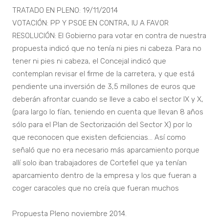
TRATADO EN PLENO: 19/11/2014
VOTACIÓN: PP Y PSOE EN CONTRA, IU A FAVOR
RESOLUCIÓN: El Gobierno para votar en contra de nuestra
propuesta indicó que no tenía ni pies ni cabeza. Para no
tener ni pies ni cabeza, el Concejal indicó que
contemplan revisar el firme de la carretera, y que está
pendiente una inversión de 3,5 millones de euros que
deberán afrontar cuando se lleve a cabo el sector IX y X,
(para largo lo fían, teniendo en cuenta que llevan 8 años
sólo para el Plan de Sectorización del Sector X) por lo
que reconocen que existen deficiencias… Así como
señaló que no era necesario más aparcamiento porque
allí solo iban trabajadores de Cortefiel que ya tenían
aparcamiento dentro de la empresa y los que fueran a
coger caracoles que no creía que fueran muchos
Propuesta Pleno noviembre 2014.