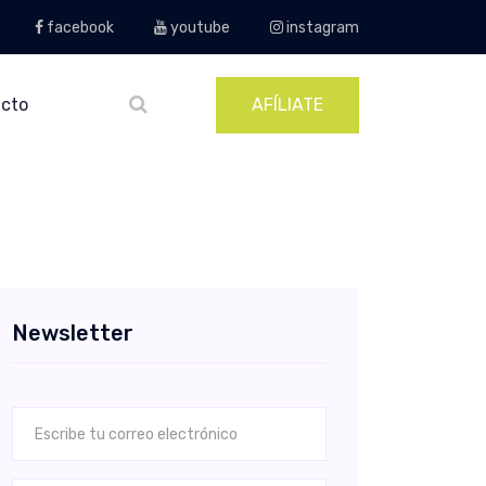
facebook
youtube
instagram
cto
AFÍLIATE
Newsletter