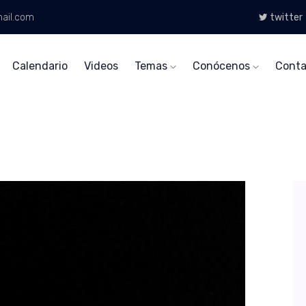
ail.com
twitter
Calendario
Videos
Temas
Conócenos
Conta