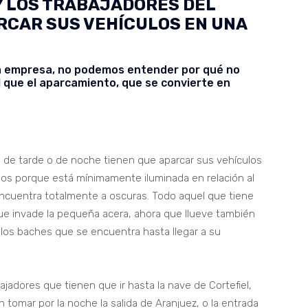
Y LOS TRABAJADORES DEL
RCAR SUS VEHÍCULOS EN UNA
sa empresa, no podemos entender por qué no
al que el aparcamiento, que se convierte en
o de tarde o de noche tienen que aparcar sus vehículos
os porque está mínimamente iluminada en relación al
ncuentra totalmente a oscuras. Todo aquel que tiene
ue invade la pequeña acera, ahora que llueve también
 los baches que se encuentra hasta llegar a su
ajadores que tienen que ir hasta la nave de Cortefiel,
tomar por la noche la salida de Aranjuez, o la entrada