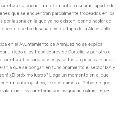
carretera se encuentra totalmente a oscuras, aparte de
denes que se encuentran parcialmente troceados en los
 por la zona en la que ya no existen, por no hablar de
 puesto que ha desaparecido la tapa de la Alcantarilla
acipa en el Ayuntamiento de Aranjuez no se explica
 un lado a los trabajadores de Cortefiel y por otro a
de carretera. Los ciudadanos ya están un poco cansados
eran a que se pongan en funcionamiento el sector IXA y
o será ¿El próximo lustro? Llega un momento en el que
ontra tanta injusticia, le recordamos al Gobierno que
es iluminen las carreteras por las que actualmente se