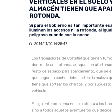
VERTICALES EN EL SUELO 
ALMACÉN TIENEN QUE APA
ROTONDA.
Si para el Gobierno es tan importante e
iluminan los accesos ni la rotonda, al igu
peligroso cuando cae la noche.
2014/11/10 14:25:47
Los trabajadores de Cortefiel que tienen turn
dentro de una rotonda, aunque son afortunad
resto de espacio para aparcamiento, que se e
que coger su coche, debe sortear la maleza q
tiene que sortear los charcos, y por supuesto
vehículo…
El siguiente problema no solo afecta a los trab
sino a todos aquellos aventureros que deciden 