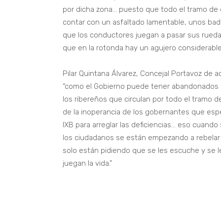
por dicha zona… puesto que todo el tramo de 
contar con un asfaltado lamentable, unos ba
que los conductores juegan a pasar sus ruedas
que en la rotonda hay un agujero considerable
Pilar Quintana Álvarez, Concejal Portavoz de 
“como el Gobierno puede tener abandonados por
los ribereños que circulan por todo el tramo 
de la inoperancia de los gobernantes que esp
IXB para arreglar las deficiencias… eso cuand
los ciudadanos se están empezando a rebelar c
solo están pidiendo que se les escuche y se l
juegan la vida.”