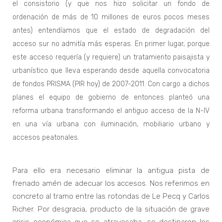
el consistorio (y que nos hizo solicitar un fondo de
ordenación de más de 10 millones de euros pocos meses
antes) entendíamos que el estado de degradación del
acceso sur no admitía más esperas. En primer lugar, porque
este acceso requería (y requiere) un tratamiento paisajista y
urbanístico que lleva esperando desde aquella convocatoria
de fondos PRISMA (PIR hoy) de 2007-2011. Con cargo a dichos
planes el equipo de gobierno de entonces planteó una
reforma urbana transformando el antiguo acceso de la N-IV
en una vía urbana con iluminación, mobiliario urbano y
accesos peatonales.
Para ello era necesario eliminar la antigua pista de
frenado amén de adecuar los accesos. Nos referimos en
concreto al tramo entre las rotondas de Le Pecq y Carlos
Richer. Por desgracia, producto de la situación de grave
crisis económica que se atravesaba, se destinaron los