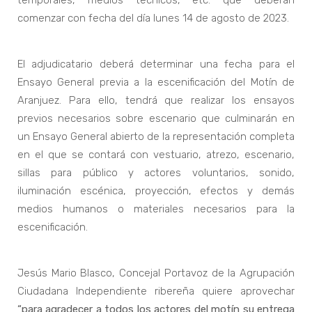
temporales, medios técnicos, etc. que deberán
comenzar con fecha del día lunes 14 de agosto de 2023.
El adjudicatario deberá determinar una fecha para el
Ensayo General previa a la escenificación del Motín de
Aranjuez. Para ello, tendrá que realizar los ensayos
previos necesarios sobre escenario que culminarán en
un Ensayo General abierto de la representación completa
en el que se contará con vestuario, atrezo, escenario,
sillas para público y actores voluntarios, sonido,
iluminación escénica, proyección, efectos y demás
medios humanos o materiales necesarios para la
escenificación.
Jesús Mario Blasco, Concejal Portavoz de la Agrupación
Ciudadana Independiente ribereña quiere aprovechar
“para agradecer a todos los actores del motín su entrega