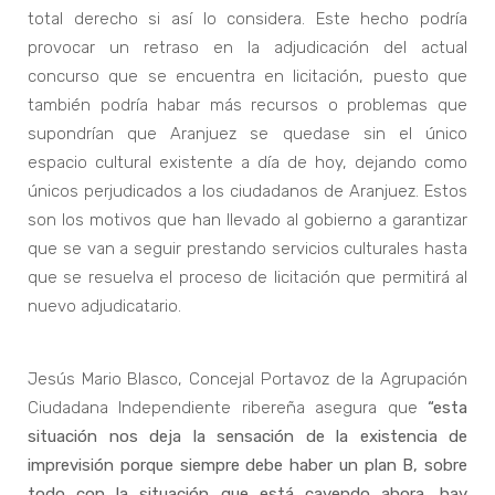
total derecho si así lo considera. Este hecho podría
provocar un retraso en la adjudicación del actual
concurso que se encuentra en licitación, puesto que
también podría habar más recursos o problemas que
supondrían que Aranjuez se quedase sin el único
espacio cultural existente a día de hoy, dejando como
únicos perjudicados a los ciudadanos de Aranjuez. Estos
son los motivos que han llevado al gobierno a garantizar
que se van a seguir prestando servicios culturales hasta
que se resuelva el proceso de licitación que permitirá al
nuevo adjudicatario.
Jesús Mario Blasco, Concejal Portavoz de la Agrupación
Ciudadana Independiente ribereña asegura que
“esta
situación nos deja la sensación de la existencia de
imprevisión porque siempre debe haber un plan B, sobre
todo con la situación que está cayendo ahora, hay