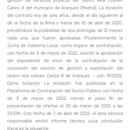
gestión de servicios públicos del Teatro Real Coliseo
Carlos III del municipio de Aranjuez (Madrid). La duración
del contrato era de seis años, desde el día siguiente al
de la fecha de la firma y hasta día 10 de abril de 2020,
previéndose la posibilidad de dos prórrogas de 12 meses
cada una, que fueron aprobadas. Posteriormente la
Junta de Gobierno Local, como órgano de contratación,
con fecha de 3 de marzo de 2022, acordó la aprobación
del expediente de inicio de la contratación de la
concesión del servicio de gestión y explotación del
teatro real coliseo Carlos III de Aranjuez. – con 19/2022.
Dicha licitación La licitación fue publicada en la
Plataforma de Contratación del Sector Público con fecha
de 3 de marzo de 2022, siendo el plazo fin de
presentación de ofertas el 30 de marzo de 2022 a las
23:59h. Con fecha de 7 de abril de 2022, el área técnica
responsable emitió informe técnico cuya conclusión
literal es la siguiente: