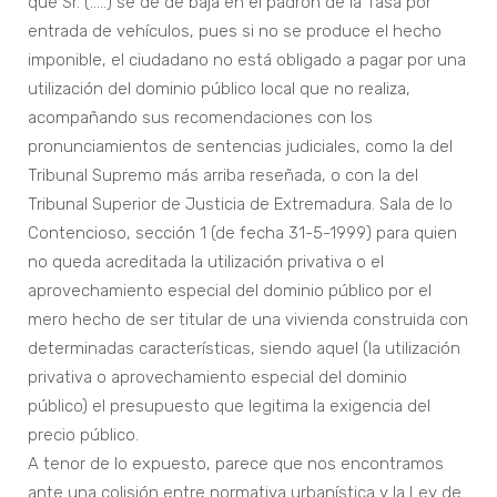
que Sr. (…..) se dé de baja en el padrón de la Tasa por
entrada de vehículos, pues si no se produce el hecho
imponible, el ciudadano no está obligado a pagar por una
utilización del dominio público local que no realiza,
acompañando sus recomendaciones con los
pronunciamientos de sentencias judiciales, como la del
Tribunal Supremo más arriba reseñada, o con la del
Tribunal Superior de Justicia de Extremadura. Sala de lo
Contencioso, sección 1 (de fecha 31-5-1999) para quien
no queda acreditada la utilización privativa o el
aprovechamiento especial del dominio público por el
mero hecho de ser titular de una vivienda construida con
determinadas características, siendo aquel (la utilización
privativa o aprovechamiento especial del dominio
público) el presupuesto que legitima la exigencia del
precio público.
A tenor de lo expuesto, parece que nos encontramos
ante una colisión entre normativa urbanística y la Ley de