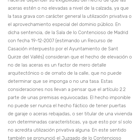
hacerse depender su exigibilidad del hecho de que las
aceras estén o no elevadas a nivel de la calzada, ya que
la tasa grava con carácter general la utilización privativa o
el aprovechamiento especial del dominio público. En
dicha sentencia, de la Sala de lo Contencioso de Madrid
con fecha 19-12-2007 (estimando un Recurso de
Casación interpuesto por el Ayuntamiento de Sant
Quirze del Vallés) consideran que el hecho de elevación o
no de las aceras es un factor de mero detalle
arquitectónico o de ornato de la calle, que no puede
determinar que se imponga o no una tasa. Estas
consideraciones nos llevan a pensar que el artículo 2.2
parte de unas premisas equivocadas. El hecho imponible
no puede ser nunca el hecho fáctico de tener puertas
de garaje o aceras rebajadas, o ser titular de una vivienda
con determinadas características, ya que esto por sí solo
no acredita utilización privativa alguna. En este sentido
también se pronunció el Juzgado de lo Contencioso