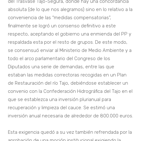
del Trasvase Tajo-Segura, donde hay una concordancia
absoluta (de lo que nos alegramos) sino en lo relativo a la
conveniencia de las “medidas compensatorias”,
finalmente se logró un consenso definitivo a este
respecto, aceptando el gobierno una enmienda del PP y
respaldada esta por el resto de grupos. De este modo,
se consensuó enviar al Ministerio de Medio Ambiente y a
todo el arco parlamentario del Congreso de los
Diputados una serie de demandas, entre las que
estaban las medidas correctoras recogidas en un Plan
de Restauración del río Tajo, debiéndose establecer un
convenio con la Confederación Hidrográfica del Tajo en el
que se establezca una inversión plurianual para
recuperación y limpieza del cauce. Se estimó una
inversión anual necesaria de alrededor de 800.000 euros.
Esta exigencia quedó a su vez también refrendada por la
aprobación de una moción institucional exigiendo la