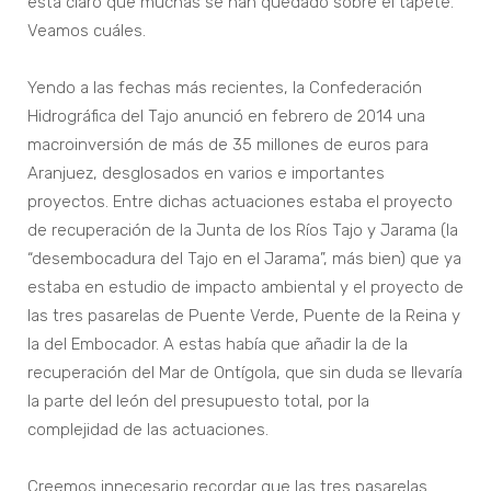
está claro que muchas se han quedado sobre el tapete.
Veamos cuáles.
Yendo a las fechas más recientes, la Confederación
Hidrográfica del Tajo anunció en febrero de 2014 una
macroinversión de más de 35 millones de euros para
Aranjuez, desglosados en varios e importantes
proyectos. Entre dichas actuaciones estaba el proyecto
de recuperación de la Junta de los Ríos Tajo y Jarama (la
“desembocadura del Tajo en el Jarama”, más bien) que ya
estaba en estudio de impacto ambiental y el proyecto de
las tres pasarelas de Puente Verde, Puente de la Reina y
la del Embocador. A estas había que añadir la de la
recuperación del Mar de Ontígola, que sin duda se llevaría
la parte del león del presupuesto total, por la
complejidad de las actuaciones.
Creemos innecesario recordar que las tres pasarelas