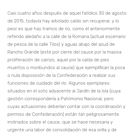
Casi cuatro años después de aquel fatídico 30 de agosto
de 2015, todavía hay arbolado caído sin recuperar, y lo
peor es que hay tramos de río, como el anteriormente
referido aledaño a la calle de la Romana (actual escenario
de pesca de la calle Tilos) y aguas abajo del azud de
Rancho Grande (este por cierre del cauce por la masiva
proliferación de carrizo, aquel por la caída de pies
muertos o moribundos al cauce) que ejemplifican la poca
o nula disposición de la Confederación a realizar sus
funciones de cuidado del río. Algunos ejemplares
situados en el soto adyacente al Jardín de la Isla (cuya
gestión correspondería a Patrimonio Nacional, pero
cuyas actuaciones deberían contar con la coordinación y
permiso de Confederación) están tan peligrosamente
inclinados sobre el cauce, que se hace necesaria y
urgente una labor de consolidación de esa orilla y de