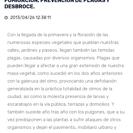
FUMIGACIÓN, PREVENCIÓN DE PLAGAS Y
DESBROCE.
2013/04/26 12:38:11
Con la llegada de la primavera y la floración de las
numerosas especies vegetales que pueblan nuestras
calles, jardines y paseos, llegan también las temidas
plagas, causadas por diversos organismos. Plagas que
pueden llegar a afectar a una gran extensión de nuestra
masa vegetal, como sucedió en los dos años anteriores
con la galeruca del olmo, provocando una defoliación
generalizada en la práctica totalidad de olmos de la
ciudad, así como la molesta presencia de larvas y
escarabajos en la vía pública, terrazas y domicilios. Y
también sucede año tras año con los pulgones, que a su
vez predisponen a las plantas a sufrir ataques de otros
organismos y dejan el pavimento, mobiliario urbano y