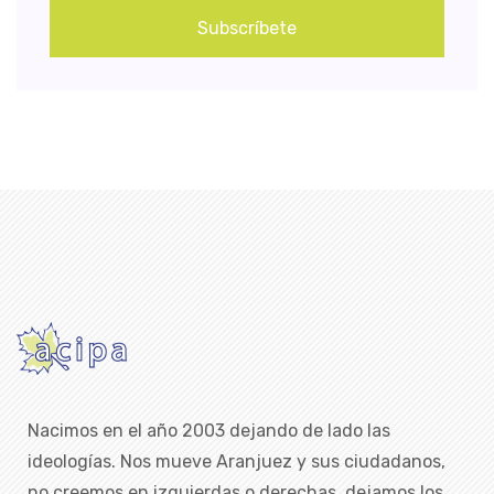
Subscríbete
Nacimos en el año 2003 dejando de lado las
ideologías. Nos mueve Aranjuez y sus ciudadanos,
no creemos en izquierdas o derechas, dejamos los