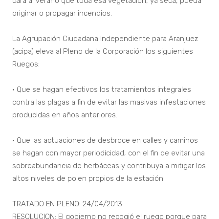
cara al verano que toda esa vegetación, ya seca, pueda
originar o propagar incendios.
La Agrupación Ciudadana Independiente para Aranjuez
(acipa) eleva al Pleno de la Corporación los siguientes
Ruegos:
• Que se hagan efectivos los tratamientos integrales
contra las plagas a fin de evitar las masivas infestaciones
producidas en años anteriores.
• Que las actuaciones de desbroce en calles y caminos
se hagan con mayor periodicidad, con el fin de evitar una
sobreabundancia de herbáceas y contribuya a mitigar los
altos niveles de polen propios de la estación.
TRATADO EN PLENO: 24/04/2013
RESOLUCION: El gobierno no recogió el ruego porque para