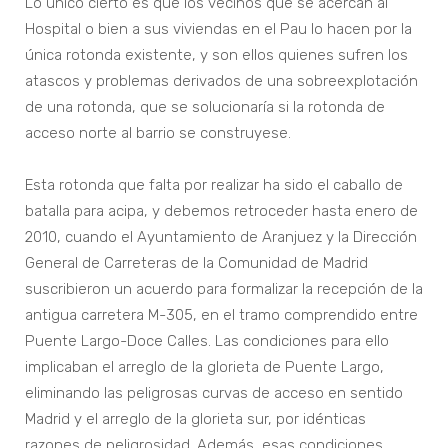
Lo único cierto es que los vecinos que se acercan al
Hospital o bien a sus viviendas en el Pau lo hacen por la
única rotonda existente, y son ellos quienes sufren los
atascos y problemas derivados de una sobreexplotación
de una rotonda, que se solucionaría si la rotonda de
acceso norte al barrio se construyese.
Esta rotonda que falta por realizar ha sido el caballo de
batalla para acipa, y debemos retroceder hasta enero de
2010, cuando el Ayuntamiento de Aranjuez y la Dirección
General de Carreteras de la Comunidad de Madrid
suscribieron un acuerdo para formalizar la recepción de la
antigua carretera M-305, en el tramo comprendido entre
Puente Largo-Doce Calles. Las condiciones para ello
implicaban el arreglo de la glorieta de Puente Largo,
eliminando las peligrosas curvas de acceso en sentido
Madrid y el arreglo de la glorieta sur, por idénticas
razones de peligrosidad. Además, esas condiciones