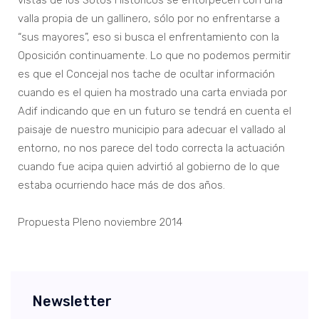
vistas de los Sotos Históricos se entorpecen con una
valla propia de un gallinero, sólo por no enfrentarse a
“sus mayores”, eso si busca el enfrentamiento con la
Oposición continuamente. Lo que no podemos permitir
es que el Concejal nos tache de ocultar información
cuando es el quien ha mostrado una carta enviada por
Adif indicando que en un futuro se tendrá en cuenta el
paisaje de nuestro municipio para adecuar el vallado al
entorno, no nos parece del todo correcta la actuación
cuando fue acipa quien advirtió al gobierno de lo que
estaba ocurriendo hace más de dos años.
Propuesta Pleno noviembre 2014
Newsletter