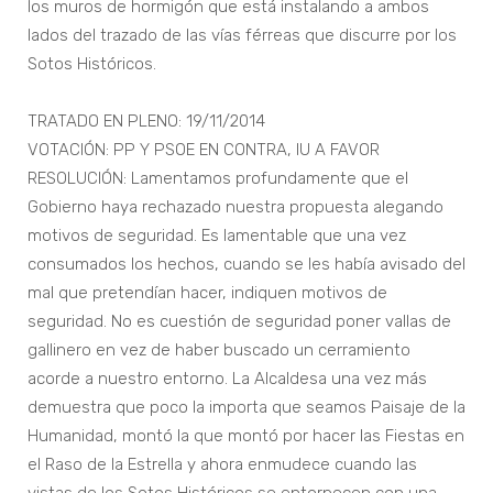
los muros de hormigón que está instalando a ambos
lados del trazado de las vías férreas que discurre por los
Sotos Históricos.
TRATADO EN PLENO: 19/11/2014
VOTACIÓN: PP Y PSOE EN CONTRA, IU A FAVOR
RESOLUCIÓN: Lamentamos profundamente que el
Gobierno haya rechazado nuestra propuesta alegando
motivos de seguridad. Es lamentable que una vez
consumados los hechos, cuando se les había avisado del
mal que pretendían hacer, indiquen motivos de
seguridad. No es cuestión de seguridad poner vallas de
gallinero en vez de haber buscado un cerramiento
acorde a nuestro entorno. La Alcaldesa una vez más
demuestra que poco la importa que seamos Paisaje de la
Humanidad, montó la que montó por hacer las Fiestas en
el Raso de la Estrella y ahora enmudece cuando las