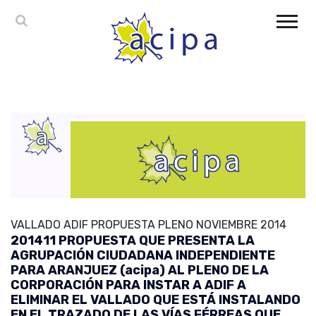
VALLADO ADIF PROPUESTA PLENO NOVIEMBRE 2014
201411 PROPUESTA QUE PRESENTA LA
AGRUPACIÓN CIUDADANA INDEPENDIENTE
PARA ARANJUEZ (acipa) AL PLENO DE LA
CORPORACIÓN PARA INSTAR A ADIF A
ELIMINAR EL VALLADO QUE ESTÁ INSTALANDO
EN EL TRAZADO DE LAS VÍAS FÉRREAS QUE