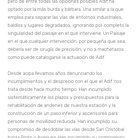
pero de entre todas las opciones posibles Adif ha
optado por la más burda y bárbara. Una similar a la que
emplea para separar las vías de entornos industriales,
baldíos y lugares degradados, ignorando por completo la
singularidad del paisaje en el que interviene. Un Paisaje
en el que cualquier intervención, por pequeña que sea,
debería ser de cirugía de precisión, y no a machetazos
como puede catalogarse la actuación de Adif.
Desde acipa llevamos años denunciando los
incumplimientos y el desprecio con el que el Adif nos
trata desde hace mucho tiempo. Han incumplido
sistemáticamente los plazos y presupuestos para la
rehabilitación de andenes de nuestra estación y la
construcción de un paso inferior y ascensores para
personas de movilidad reducida. Han incumplido su
compromiso de desdoblar las vías desde San Cristóbal
hasta Pinto y Aranjuez. Han incumplido su compromiso