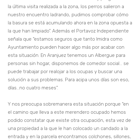
la última visita realizada a la zona, los perros salieron a
nuestro encuentro ladrando, pudimos comprobar cómo
la basura se está acumulando ahora en la zona opuesta a
la que han limpiado”. Además el Portavoz Independiente
señala que “estamos seguros que tanto Imidra como
Ayuntamiento pueden hacer algo más por acabar con
esta situación. En Aranjuez tenemos un Albergue para
personas sin hogar, disponemos de comedor social… se
puede trabajar por realojar a los ocupas y buscar una
solución a sus problemas. Para acipa unos días son eso,
días…no cuatro meses”.
Y nos preocupa sobremanera esta situación porque “en
el camino que lleva a este merendero ocupado hemos
podido constatar que existe otra ocupación, esta vez de
una propiedad a la que le han colocado un candado a la
entrada y en la parcela encontramos colchones, sillones,