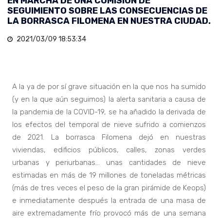
EN MARCHA DE UNA COMISIÓN DE
SEGUIMIENTO SOBRE LAS CONSECUENCIAS DE
LA BORRASCA FILOMENA EN NUESTRA CIUDAD.
2021/03/09 18:53:34
A la ya de por sí grave situación en la que nos ha sumido
(y en la que aún seguimos) la alerta sanitaria a causa de
la pandemia de la COVID-19, se ha añadido la derivada de
los efectos del temporal de nieve sufrido a comienzos
de 2021. La borrasca Filomena dejó en nuestras
viviendas, edificios públicos, calles, zonas verdes
urbanas y periurbanas… unas cantidades de nieve
estimadas en más de 19 millones de toneladas métricas
(más de tres veces el peso de la gran pirámide de Keops)
e inmediatamente después la entrada de una masa de
aire extremadamente frío provocó más de una semana