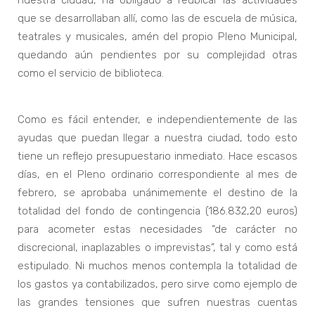
nuestra ciudad, ha obligado a reubicar las actividades
que se desarrollaban allí, como las de escuela de música,
teatrales y musicales, amén del propio Pleno Municipal,
quedando aún pendientes por su complejidad otras
como el servicio de biblioteca.
Como es fácil entender, e independientemente de las
ayudas que puedan llegar a nuestra ciudad, todo esto
tiene un reflejo presupuestario inmediato. Hace escasos
días, en el Pleno ordinario correspondiente al mes de
febrero, se aprobaba unánimemente el destino de la
totalidad del fondo de contingencia (186.832,20 euros)
para acometer estas necesidades “de carácter no
discrecional, inaplazables o imprevistas”, tal y como está
estipulado. Ni muchos menos contempla la totalidad de
los gastos ya contabilizados, pero sirve como ejemplo de
las grandes tensiones que sufren nuestras cuentas