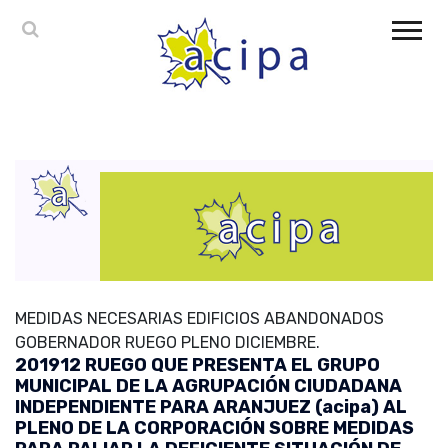
MEDIDAS NECESARIAS EDIFICIOS ABANDONADOS
GOBERNADOR RUEGO PLENO DICIEMBRE.
201912 RUEGO QUE PRESENTA EL GRUPO
MUNICIPAL DE LA AGRUPACIÓN CIUDADANA
INDEPENDIENTE PARA ARANJUEZ (acipa) AL
PLENO DE LA CORPORACIÓN SOBRE MEDIDAS