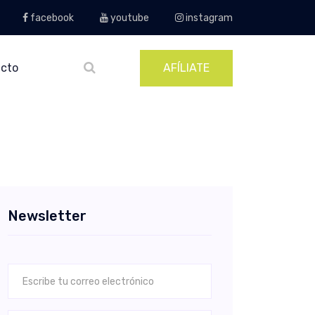
facebook
youtube
instagram
cto
AFÍLIATE
Newsletter