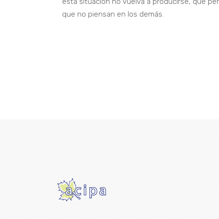
esta situación no vuelva a producirse, que per
que no piensan en los demás.