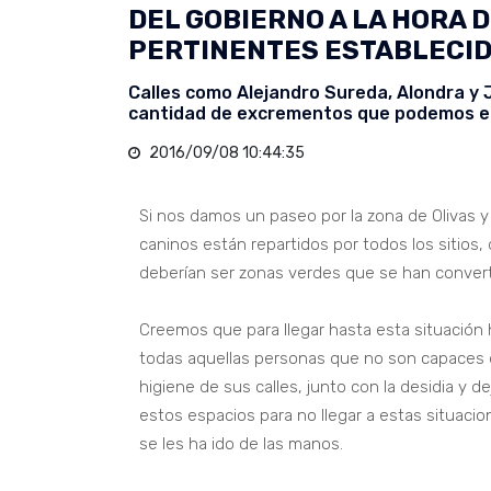
DEL GOBIERNO A LA HORA 
PERTINENTES ESTABLECID
Calles como Alejandro Sureda, Alondra y J
cantidad de excrementos que podemos en
2016/09/08 10:44:35
Si nos damos un paseo por la zona de Olivas
caninos están repartidos por todos los sitios, 
deberían ser zonas verdes que se han convert
Creemos que para llegar hasta esta situación 
todas aquellas personas que no son capaces d
higiene de sus calles, junto con la desidia y de
estos espacios para no llegar a estas situaci
se les ha ido de las manos.