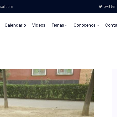
ail.com
twitter
Calendario
Videos
Temas
Conócenos
Conta