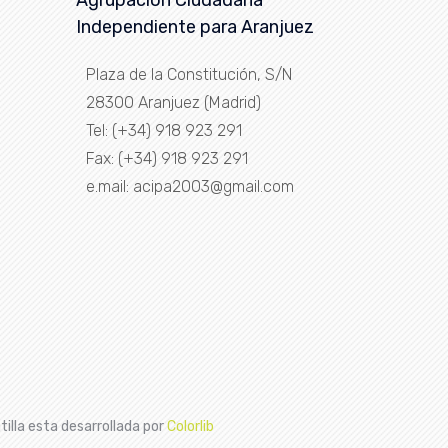
Independiente para Aranjuez
Plaza de la Constitución, S/N
28300 Aranjuez (Madrid)
Tel: (+34) 918 923 291
Fax: (+34) 918 923 291
e.mail: acipa2003@gmail.com
tilla esta desarrollada por
Colorlib