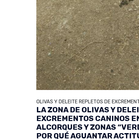
OLIVAS Y DELEITE REPLETOS DE EXCREMEN
LA ZONA DE OLIVAS Y DEL
EXCREMENTOS CANINOS EN
ALCORQUES Y ZONAS “VERD
POR QUÉ AGUANTAR ACTITU