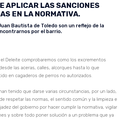
DE APLICAR LAS SANCIONES
AS EN LA NORMATIVA.
uan Bautista de Toledo son un reflejo de la
contrarnos por el barrio.
 y el Deleite comprobaremos como los excrementos
desde las aceras, calles, alcorques hasta lo que
ido en cagaderos de perros no autorizados.
han tenido que darse varias circunstancias, por un lado,
e respetar las normas, el sentido común y la limpieza e
jadez del gobierno por hacer cumplir la normativa, vigilar
ones y sobre todo poner solución a un problema que ya