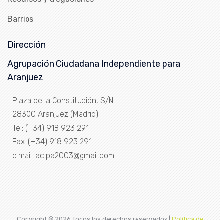
Barrios
Dirección
Agrupación Ciudadana Independiente para
Aranjuez
Plaza de la Constitución, S/N
28300 Aranjuez (Madrid)
Tel: (+34) 918 923 291
Fax: (+34) 918 923 291
e.mail: acipa2003@gmail.com
Copyright ©
2026 Todos los derechos reservados |
Política de