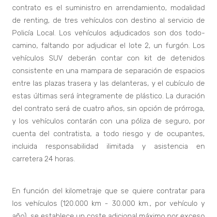
contrato es el suministro en arrendamiento, modalidad
de renting, de tres vehículos con destino al servicio de
Policía Local. Los vehículos adjudicados son dos todo-
camino, faltando por adjudicar el lote 2, un furgón. Los
vehículos SUV deberán contar con kit de detenidos
consistente en una mampara de separación de espacios
entre las plazas trasera y las delanteras, y el cubículo de
estas últimas será íntegramente de plástico. La duración
del contrato será de cuatro años, sin opción de prórroga,
y los vehículos contarán con una póliza de seguro, por
cuenta del contratista, a todo riesgo y de ocupantes,
incluida responsabilidad ilimitada y asistencia en
carretera 24 horas.
En función del kilometraje que se quiere contratar para
los vehículos (120.000 km - 30.000 km., por vehículo y
año), se establece un coste adicional máximo por exceso