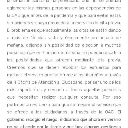
la situación sanitaria ha provocado que no se puedan
aglomerar las mismas personas en las dependencias de
la OAC que antes de la pandemia y que para evitar estas
situaciones se haya recurrido a un servicio de cita previa.
El problema es que actualmente las citas se están dando
a más de 15 días vista y únicamente en horario de
mañana, dejando sin posibilidad de elección a muchas
personas que en horario de mañana no pueden acudir a
las posibilidades que ofrecen mediante cita previa.
Creemos que se deben redoblar los esfuerzos para
mejorar el servicio que se ofrece a los ribereños a través
de la Oficina de Atención al Ciudadano, por ser uno de los
más importantes y cercano a todas aquellas personas
que necesitan realizar cualquier consulta. Por eso
pedimos un esfuerzo para que se mejore el servicio que
se ofrece a los ciudadanos a través de la OAC.
El
gobierno recogió el ruego, indicando que ahora en verano
no se atiende por la tarde y que hay algunas gestiones