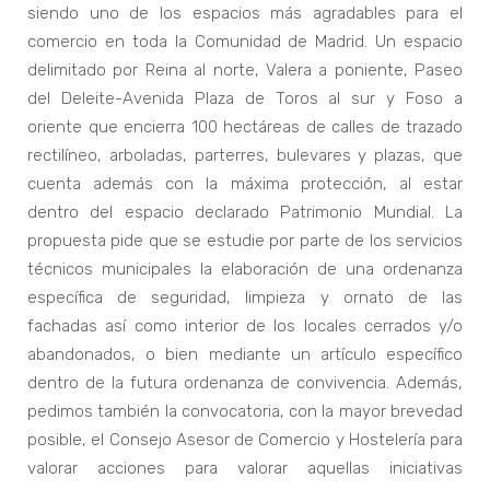
siendo uno de los espacios más agradables para el
comercio en toda la Comunidad de Madrid. Un espacio
delimitado por Reina al norte, Valera a poniente, Paseo
del Deleite-Avenida Plaza de Toros al sur y Foso a
oriente que encierra 100 hectáreas de calles de trazado
rectilíneo, arboladas, parterres, bulevares y plazas, que
cuenta además con la máxima protección, al estar
dentro del espacio declarado Patrimonio Mundial. La
propuesta pide que se estudie por parte de los servicios
técnicos municipales la elaboración de una ordenanza
específica de seguridad, limpieza y ornato de las
fachadas así como interior de los locales cerrados y/o
abandonados, o bien mediante un artículo específico
dentro de la futura ordenanza de convivencia. Además,
pedimos también la convocatoria, con la mayor brevedad
posible, el Consejo Asesor de Comercio y Hostelería para
valorar acciones para valorar aquellas iniciativas