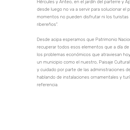
Hércules y Anteo, en el jardín del parterre y Ap
desde luego no va a servir para solucionar e
momentos no pueden disfrutar ni los turistas q
ribereños”.
Desde acipa esperamos que Patrimonio Naciona
recuperar todos esos elementos que a día d
los problemas económicos que atraviesan hoy
un municipio como el nuestro, Paisaje Cultura
y cuidado por parte de las administracione
hablando de instalaciones ornamentales y tur
referencia.