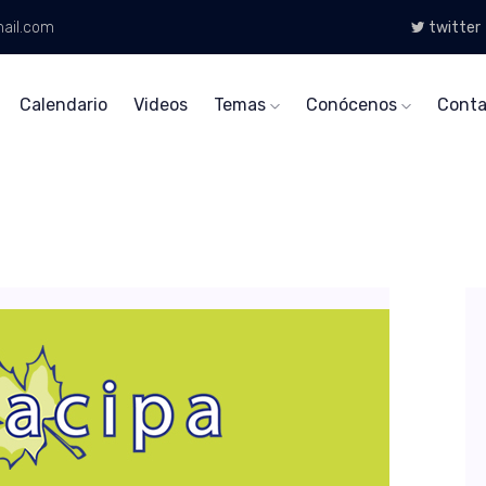
ail.com
twitter
Calendario
Videos
Temas
Conócenos
Conta