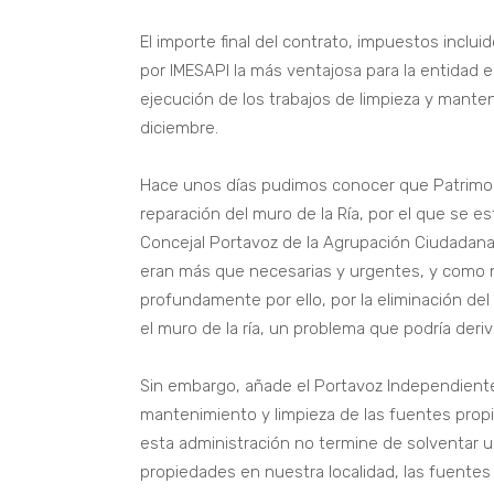
El importe final del contrato, impuestos inclui
por IMESAPI la más ventajosa para la entidad e
ejecución de los trabajos de limpieza y mante
diciembre.
Hace unos días pudimos conocer que Patrimonio
reparación del muro de la Ría, por el que se es
Concejal Portavoz de la Agrupación Ciudadana
eran más que necesarias y urgentes, y como 
profundamente por ello, por la eliminación del 
el muro de la ría, un problema que podría deriv
Sin embargo, añade el Portavoz Independiente
mantenimiento y limpieza de las fuentes pro
esta administración no termine de solventar 
propiedades en nuestra localidad, las fuente