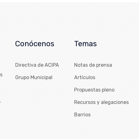
Conócenos
Temas
Directiva de ACIPA
Notas de prensa
as
Grupo Municipal
Artículos
Propuestas pleno
…
Recursos y alegaciones
Barrios