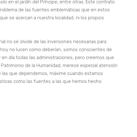
olo en el jardín del Príncipe, entre otras. Este contrato
l problema de las fuentes emblemáticas que en estos
ue se acercan a nuestra localidad, ni los propios
l no se olvide de las inversiones necesarias para
e hoy no lucen como deberían, somos conscientes de
 en día todas las administraciones, pero creemos que
l Patrimonio de la Humanidad, merece especial atención
s de las que dependemos, máxime cuando estamos
ísticas como las fuentes a las que hemos hecho