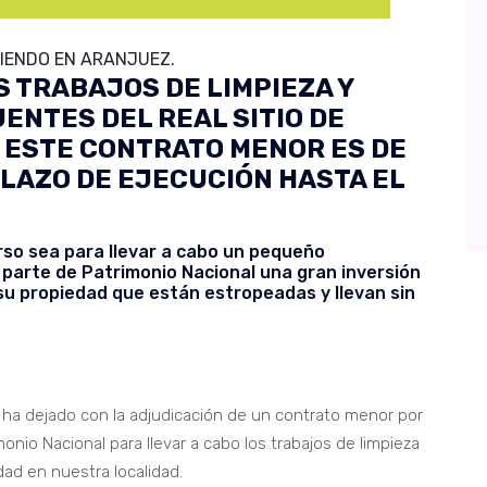
TIENDO EN ARANJUEZ.
S TRABAJOS DE LIMPIEZA Y
ENTES DEL REAL SITIO DE
 ESTE CONTRATO MENOR ES DE
PLAZO DE EJECUCIÓN HASTA EL
so sea para llevar a cabo un pequeño
arte de Patrimonio Nacional una gran inversión
su propiedad que están estropeadas y llevan sin
 ha dejado con la adjudicación de un contrato menor por
onio Nacional para llevar a cabo los trabajos de limpieza
ad en nuestra localidad.