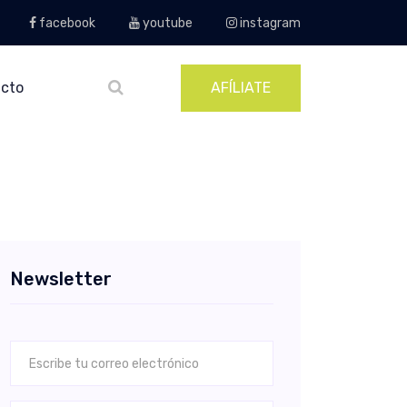
facebook
youtube
instagram
cto
AFÍLIATE
Newsletter