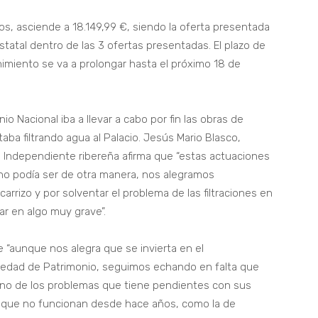
dos, asciende a 18.149,99 €, siendo la oferta presentada
statal dentro de las 3 ofertas presentadas. El plazo de
nimiento se va a prolongar hasta el próximo 18 de
 Nacional iba a llevar a cabo por fin las obras de
taba filtrando agua al Palacio. Jesús Mario Blasco,
 Independiente ribereña afirma que “estas actuaciones
no podía ser de otra manera, nos alegramos
carrizo y por solventar el problema de las filtraciones en
ar en algo muy grave”.
 “aunque nos alegra que se invierta en el
piedad de Patrimonio, seguimos echando en falta que
uno de los problemas que tiene pendientes con sus
s que no funcionan desde hace años, como la de