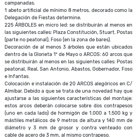
campanadas.
1 abeto artificial de mínimo 8 metros, decorado como la
Delegación de Fiestas determine.
225 ÁRBOLES en micro led: se distribuirán al menos en
las siguientes calles: Plaza Constitución, Stuart, Postas
(parte no peatonal), Foso (en la zona de bares).
Decoración de al menos 3 árboles que están ubicados
dentro de la Glorieta 1º de Mayo o ARCOS: 60 arcos que
se distribuirán al menos en las siguientes calles: Postas
peatonal, Real, San Antonio, Abastos, Gobernador, Foso
e Infantas.
Colocación e instalación de 20 ARCOS alegóricos en C/
Almíbar. Debido a que se trata de una novedad hay que
ajustarse a las siguientes características del montaje:
estos arcos deberán colocarse sobre dos contrapesos
(uno en cada lado) de hormigón de 1.000 a 1.500 kg y
mástiles metálicos de 9 metros de altura y 140 mm de
diámetro y 3 mm de grosor y contra venteado con
cable de acero de 3 mm, al mismo contrapeso.