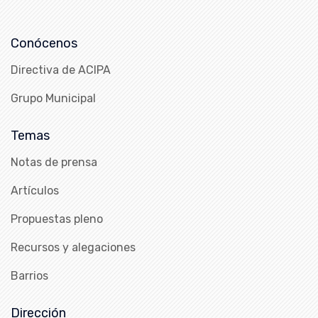
Conócenos
Directiva de ACIPA
Grupo Municipal
Temas
Notas de prensa
Artículos
Propuestas pleno
Recursos y alegaciones
Barrios
Dirección