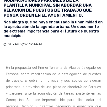
MODIFICACIONES PARCIALES DE LA
PLANTILLA MUNICIPAL SIN ABORDAR UNA
RELACIÓN DE PUESTOS DE TRABAJO QUE
PONGA ORDEN EN EL AYUNTAMIENTO.
Nos alegra que se haya encauzado la unanimidad en
la aprobación de la agenda urbana. Un documento
de extrema importancia para el futuro de nuestro
municipio.
2024/09/26 12:44:41
En la propuesta del Primer Teniente de Alcalde Delegado de
Personal sobre modificación de la catalogación de puestos
de trabajo. El gobierno municipal y sus socios consideran
prioritaria la provisión de una plaza de director/a de Parques
y Jardines, ante la acumulación de tareas existente en las
Concejalías. Se hace imprescindible, para ellos, dotar del
personal técnico y directivo necesario y específico que