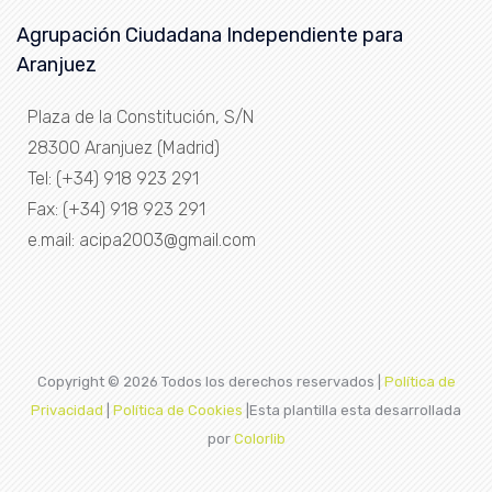
Agrupación Ciudadana Independiente para
Aranjuez
Plaza de la Constitución, S/N
28300 Aranjuez (Madrid)
Tel: (+34) 918 923 291
Fax: (+34) 918 923 291
e.mail: acipa2003@gmail.com
Copyright ©
2026 Todos los derechos reservados |
Política de
Privacidad
|
Política de Cookies
|Esta plantilla esta desarrollada
por
Colorlib