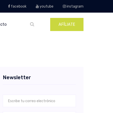
facebook
youtube
instagram
cto
AFÍLIATE
Newsletter