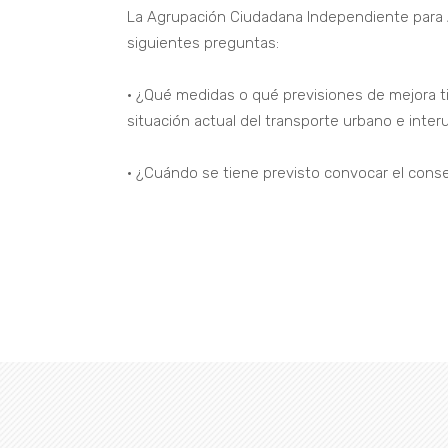
La Agrupación Ciudadana Independiente para Ar
siguientes preguntas:
• ¿Qué medidas o qué previsiones de mejora ti
situación actual del transporte urbano e inte
• ¿Cuándo se tiene previsto convocar el consejo