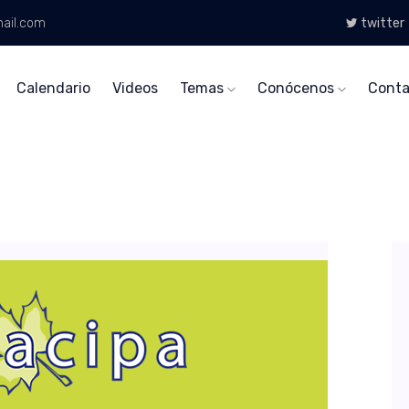
ail.com
twitter
Calendario
Videos
Temas
Conócenos
Conta