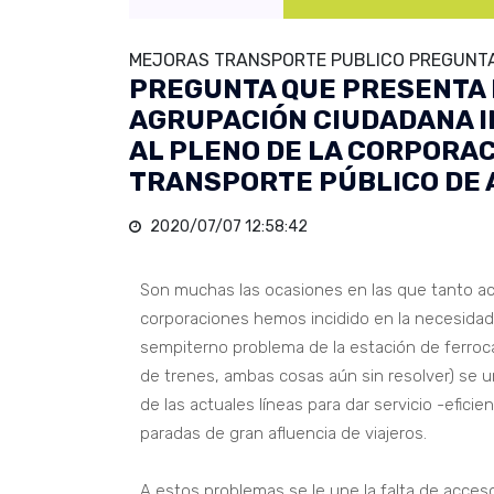
MEJORAS TRANSPORTE PUBLICO PREGUNTA 
PREGUNTA QUE PRESENTA 
AGRUPACIÓN CIUDADANA 
AL PLENO DE LA CORPORA
TRANSPORTE PÚBLICO DE 
2020/07/07 12:58:42
Son muchas las ocasiones en las que tanto aci
corporaciones hemos incidido en la necesidad
sempiterno problema de la estación de ferroca
de trenes, ambas cosas aún sin resolver) se u
de las actuales líneas para dar servicio -efici
paradas de gran afluencia de viajeros.
A estos problemas se le une la falta de acce