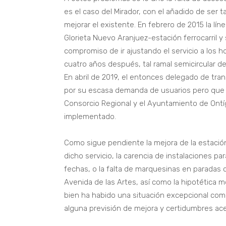
es el caso del Mirador, con el añadido de ser t
mejorar el existente. En febrero de 2015 la lí
Glorieta Nuevo Aranjuez-estación ferrocarril y s
compromiso de ir ajustando el servicio a los 
cuatro años después, tal ramal semicircular dej
En abril de 2019, el entonces delegado de tra
por su escasa demanda de usuarios pero que e
Consorcio Regional y el Ayuntamiento de Ontíg
implementado.
Como sigue pendiente la mejora de la estación
dicho servicio, la carencia de instalaciones pa
fechas, o la falta de marquesinas en paradas c
Avenida de las Artes, así como la hipotética m
bien ha habido una situación excepcional como 
alguna previsión de mejora y certidumbres ac