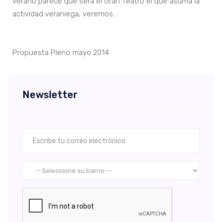
verano parece que será el Gran Teatro el que asuma la
actividad veraniega, veremos…
Propuesta Pleno mayo 2014
Newsletter