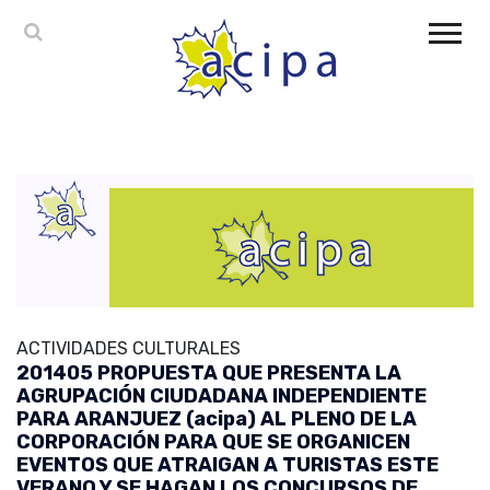
ACTIVIDADES CULTURALES
201405 PROPUESTA QUE PRESENTA LA
AGRUPACIÓN CIUDADANA INDEPENDIENTE
PARA ARANJUEZ (acipa) AL PLENO DE LA
CORPORACIÓN PARA QUE SE ORGANICEN
EVENTOS QUE ATRAIGAN A TURISTAS ESTE
VERANO Y SE HAGAN LOS CONCURSOS DE