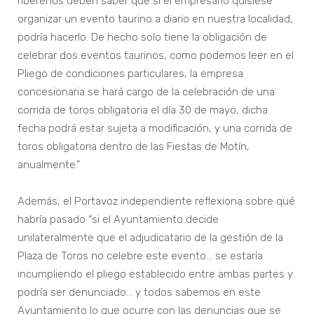
ribereños deben saber que si el empresario quisiese
organizar un evento taurino a diario en nuestra localidad,
podría hacerlo. De hecho solo tiene la obligación de
celebrar dos eventos taurinos, como podemos leer en el
Pliego de condiciones particulares, la empresa
concesionaria se hará cargo de la celebración de una
corrida de toros obligatoria el día 30 de mayo, dicha
fecha podrá estar sujeta a modificación, y una corrida de
toros obligatoria dentro de las Fiestas de Motín,
anualmente.”
Además, el Portavoz independiente reflexiona sobre qué
habría pasado “si el Ayuntamiento decide
unilateralmente que el adjudicatario de la gestión de la
Plaza de Toros no celebre este evento… se estaría
incumpliendo el pliego establecido entre ambas partes y
podría ser denunciado… y todos sabemos en este
Ayuntamiento lo que ocurre con las denuncias que se