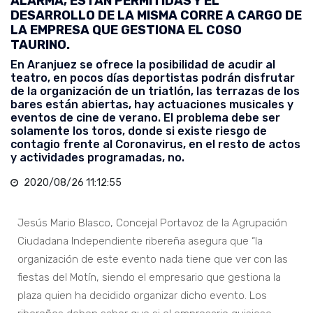
ALARMA, ESTÁN PERMITIDAS Y EL
DESARROLLO DE LA MISMA CORRE A CARGO DE
LA EMPRESA QUE GESTIONA EL COSO
TAURINO.
En Aranjuez se ofrece la posibilidad de acudir al
teatro, en pocos días deportistas podrán disfrutar
de la organización de un triatlón, las terrazas de los
bares están abiertas, hay actuaciones musicales y
eventos de cine de verano. El problema debe ser
solamente los toros, donde si existe riesgo de
contagio frente al Coronavirus, en el resto de actos
y actividades programadas, no.
2020/08/26 11:12:55
Jesús Mario Blasco, Concejal Portavoz de la Agrupación
Ciudadana Independiente ribereña asegura que “la
organización de este evento nada tiene que ver con las
fiestas del Motín, siendo el empresario que gestiona la
plaza quien ha decidido organizar dicho evento. Los