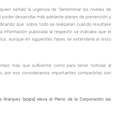
 quien señaló la urgencia de "determinar los niveles de
sí poder desarrollar más adelante planes de prevención y
ndicando que sobre todo se realizarían cuando resultase
 la información publicada al respecto se indicaba que el
ico, aunque en siguientes fases se extendería al resto
mpo más que suficiente como para tener noticias al
do, por eso consideramos importantes compartirlas con
Aranjuez (acipa) eleva al Pleno de la Corporación las