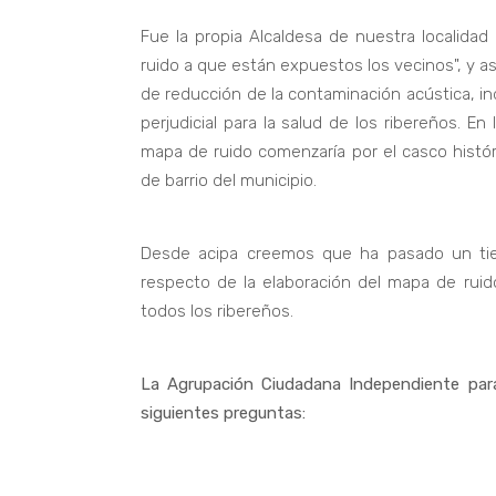
Fue la propia Alcaldesa de nuestra localidad
ruido a que están expuestos los vecinos", y a
de reducción de la contaminación acústica, i
perjudicial para la salud de los ribereños. En
mapa de ruido comenzaría por el casco histór
de barrio del municipio.
Desde acipa creemos que ha pasado un tie
respecto de la elaboración del mapa de rui
todos los ribereños.
La Agrupación Ciudadana Independiente para 
siguientes preguntas: