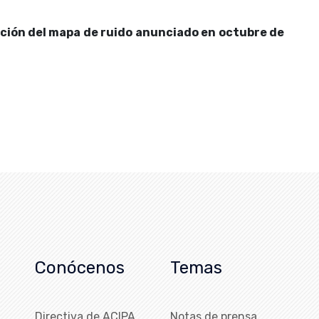
ción del mapa de ruido anunciado en octubre de
Conócenos
Temas
Directiva de ACIPA
Notas de prensa