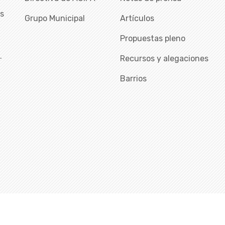
as
Grupo Municipal
Artículos
Propuestas pleno
…
Recursos y alegaciones
Barrios
chos reservados |
Política de Privacidad
|
Política de Cookies
|Esta plan