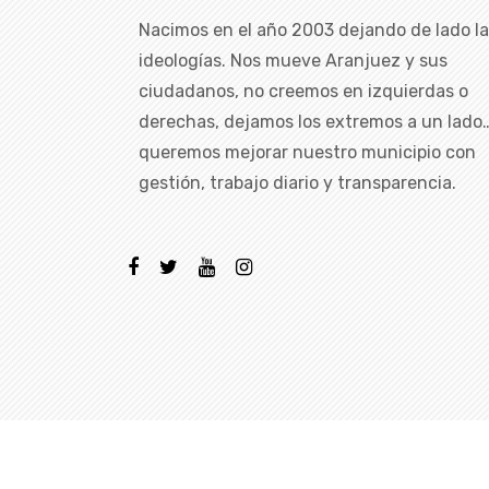
Nacimos en el año 2003 dejando de lado l
ideologías. Nos mueve Aranjuez y sus
ciudadanos, no creemos en izquierdas o
derechas, dejamos los extremos a un lado
queremos mejorar nuestro municipio con
gestión, trabajo diario y transparencia.
Copyright ©
2026 Todos los dere