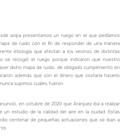
esde acipa presentamos un ruego en el que pedíamos
 mapa de ruido con el fin de responder de una manera
rente etiología que afectan a los vecinos de distintas
o se recogió el ruego porque indicaron que nuestro
 hacer dicho mapa de ruido, de obligado cumplimiento en
icaron además que con el dinero que costaría hacerlo
 nunca supimos cuáles fueron.
nunció, en octubre de 2020 que Aranjuez iba a realizar
 un estudio de la calidad del aire en la ciudad. Estas
edio centenar de pequeñas actuaciones que se iban a
ros.