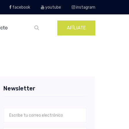
facebook
youtube
instagram
cto
AFÍLIATE
Newsletter