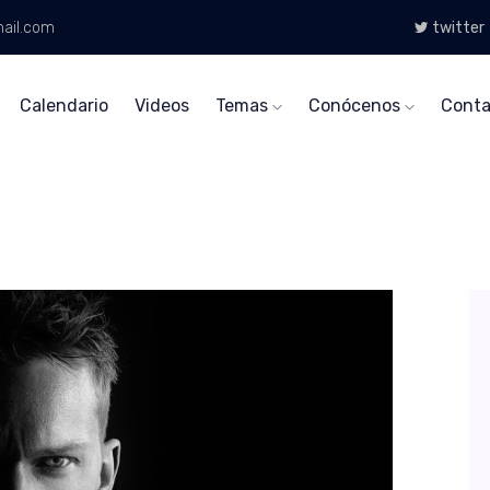
ail.com
twitter
Calendario
Videos
Temas
Conócenos
Conta