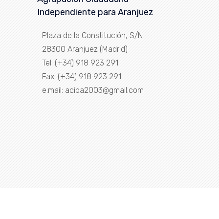
Independiente para Aranjuez
Plaza de la Constitución, S/N
28300 Aranjuez (Madrid)
Tel: (+34) 918 923 291
Fax: (+34) 918 923 291
e.mail: acipa2003@gmail.com
tilla esta desarrollada por
Colorlib