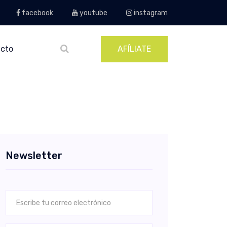
facebook
youtube
instagram
cto
AFÍLIATE
Newsletter