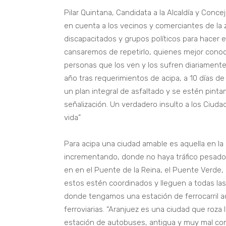
Pilar Quintana, Candidata a la Alcaldía y Conce
en cuenta a los vecinos y comerciantes de la 
discapacitados y grupos políticos para hacer 
cansaremos de repetirlo, quienes mejor conoc
personas que los ven y los sufren diariamente
año tras requerimientos de acipa, a 10 días d
un plan integral de asfaltado y se estén pint
señalización. Un verdadero insulto a los Ciud
vida”
Para acipa una ciudad amable es aquella en la
incrementando, donde no haya tráfico pesado
en en el Puente de la Reina, el Puente Verde
estos estén coordinados y lleguen a todas las
donde tengamos una estación de ferrocarril a
ferroviarias. “Aranjuez es una ciudad que roz
estación de autobuses, antigua y muy mal co