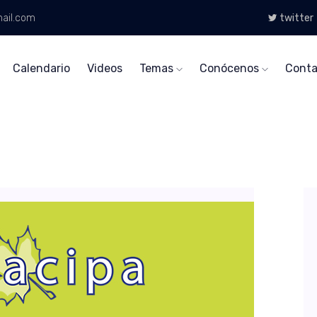
ail.com
twitter
Calendario
Videos
Temas
Conócenos
Conta