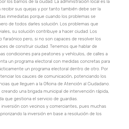
r los barrios de la ciudad. La administración local es la
 recibir sus quejas y por tanto también debe ser la
stas inmediatas porque cuando los problemas se
ero de todos darles solución. Los problemas que
iviales, su solución contribuye a hacer ciudad. Los
lo faraónico pero, si no son capaces de resolver los
aces de construir ciudad. Tenemos que hablar de
as condiciones para peatones y vehículos, de calles a
enta un programa electoral con medidas concretas para
rácticamente un programa electoral dentro de otro. Por
tenciar los cauces de comunicación, potenciando los
ncias que lleguen a la Oficina de Atención al Ciudadano.
, creando una brigada municipal de intervención rápida,
a que gestiona el servicio de guardias.
e inversión con vecinos y comerciantes, pues muchas
riorizando la inversión en base a resolución de los