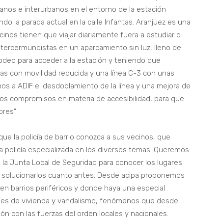
anos e interurbanos en el entorno de la estación
o la parada actual en la calle Infantas. Aranjuez es una
nos tienen que viajar diariamente fuera a estudiar o
 tercermundistas en un aparcamiento sin luz, lleno de
odeo para acceder a la estación y teniendo que
as con movilidad reducida y una línea C-3 con unas
os a ADIF el desdoblamiento de la línea y una mejora de
los compromisos en materia de accesibilidad, para que
ores”
que la policía de barrio conozca a sus vecinos, que
 policía especializada en los diversos temas. Queremos
 la Junta Local de Seguridad para conocer los lugares
 solucionarlos cuanto antes. Desde acipa proponemos
en barrios periféricos y donde haya una especial
ales de vivienda y vandalismo, fenómenos que desde
n con las fuerzas del orden locales y nacionales.