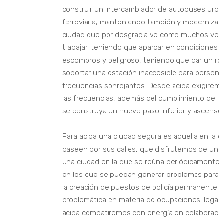
construir un intercambiador de autobuses urb
ferroviaria, manteniendo también y modernizand
ciudad que por desgracia ve como muchos veci
trabajar, teniendo que aparcar en condiciones
escombros y peligroso, teniendo que dar un r
soportar una estación inaccesible para person
frecuencias sonrojantes. Desde acipa exigirem
las frecuencias, además del cumplimiento de 
se construya un nuevo paso inferior y ascens
Para acipa una ciudad segura es aquella en la 
paseen por sus calles, que disfrutemos de una
una ciudad en la que se reúna periódicamente
en los que se puedan generar problemas para
la creación de puestos de policía permanente 
problemática en materia de ocupaciones ileg
acipa combatiremos con energía en colaboració