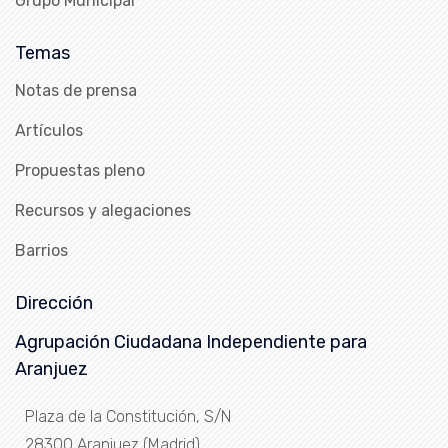
Grupo Municipal
Temas
Notas de prensa
Artículos
Propuestas pleno
Recursos y alegaciones
Barrios
Dirección
Agrupación Ciudadana Independiente para
Aranjuez
Plaza de la Constitución, S/N
28300 Aranjuez (Madrid)