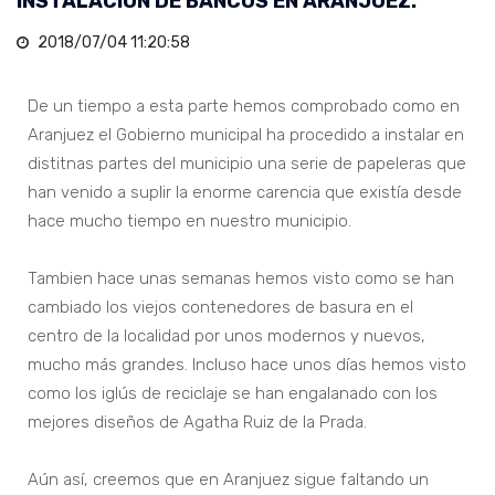
INSTALACIÓN DE BANCOS EN ARANJUEZ.
2018/07/04 11:20:58
De un tiempo a esta parte hemos comprobado como en
Aranjuez el Gobierno municipal ha procedido a instalar en
distitnas partes del municipio una serie de papeleras que
han venido a suplir la enorme carencia que existía desde
hace mucho tiempo en nuestro municipio.
Tambien hace unas semanas hemos visto como se han
cambiado los viejos contenedores de basura en el
centro de la localidad por unos modernos y nuevos,
mucho más grandes. Incluso hace unos días hemos visto
como los iglús de reciclaje se han engalanado con los
mejores diseños de Agatha Ruiz de la Prada.
Aún así, creemos que en Aranjuez sigue faltando un