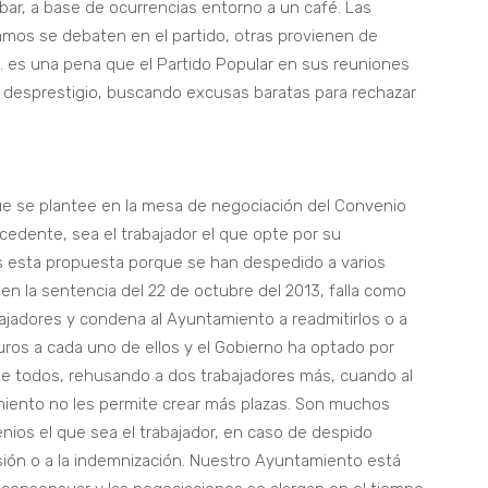
 bar, a base de ocurrencias entorno a un café. Las
mos se debaten en el partido, otras provienen de
. es una pena que el Partido Popular en sus reuniones
e desprestigio, buscando excusas baratas para rechazar
ue se plantee en la mesa de negociación del Convenio
edente, sea el trabajador el que opte por su
s esta propuesta porque se han despedido a varios
en la sentencia del 22 de octubre del 2013, falla como
jadores y condena al Ayuntamiento a readmitirlos o a
uros a cada uno de ellos y el Gobierno ha optado por
de todos, rehusando a dos trabajadores más, cuando al
miento no les permite crear más plazas. Son muchos
os el que sea el trabajador, en caso de despido
sión o a la indemnización. Nuestro Ayuntamiento está