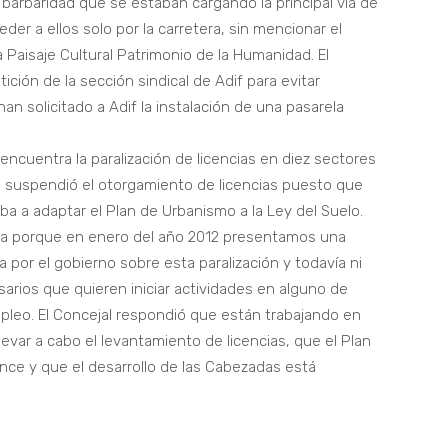
 barbaridad que se estaban cargando la principal vía de
der a ellos solo por la carretera, sin mencionar el
 Paisaje Cultural Patrimonio de la Humanidad. El
ición de la sección sindical de Adif para evitar
an solicitado a Adif la instalación de una pasarela
cuentra la paralización de licencias en diez sectores
es suspendió el otorgamiento de licencias puesto que
ba a adaptar el Plan de Urbanismo a la Ley del Suelo.
a porque en enero del año 2012 presentamos una
por el gobierno sobre esta paralización y todavía ni
ios que quieren iniciar actividades en alguno de
pleo. El Concejal respondió que están trabajando en
evar a cabo el levantamiento de licencias, que el Plan
nce y que el desarrollo de las Cabezadas está