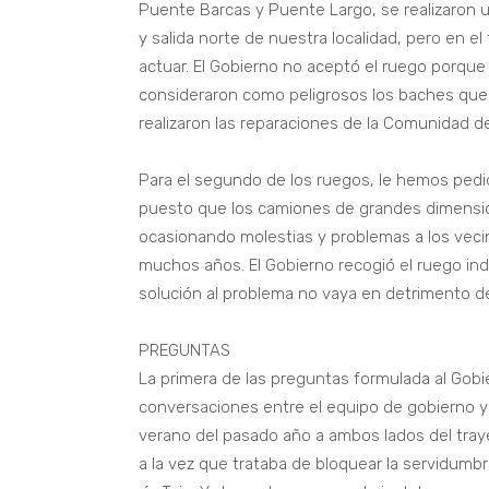
Puente Barcas y Puente Largo, se realizaron u
y salida norte de nuestra localidad, pero en 
actuar. El Gobierno no aceptó el ruego porque
consideraron como peligrosos los baches que 
realizaron las reparaciones de la Comunidad d
Para el segundo de los ruegos, le hemos pedid
puesto que los camiones de grandes dimension
ocasionando molestias y problemas a los veci
muchos años. El Gobierno recogió el ruego ind
solución al problema no vaya en detrimento del
PREGUNTAS
La primera de las preguntas formulada al Gob
conversaciones entre el equipo de gobierno y Ad
verano del pasado año a ambos lados del trayec
a la vez que trataba de bloquear la servidumbr