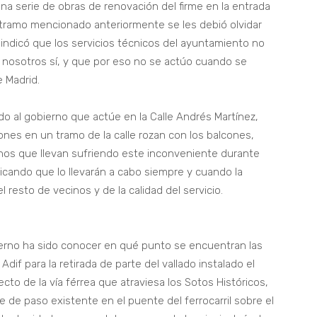
na serie de obras de renovación del firme en la entrada
el tramo mencionado anteriormente se les debió olvidar
 indicó que los servicios técnicos del ayuntamiento no
nosotros sí, y que por eso no se actúo cuando se
e Madrid.
o al gobierno que actúe en la Calle Andrés Martínez,
es en un tramo de la calle rozan con los balcones,
nos que llevan sufriendo este inconveniente durante
icando que lo llevarán a cabo siempre y cuando la
 resto de vecinos y de la calidad del servicio.
ierno ha sido conocer en qué punto se encuentran las
if para la retirada de parte del vallado instalado el
to de la vía férrea que atraviesa los Sotos Históricos,
e de paso existente en el puente del ferrocarril sobre el