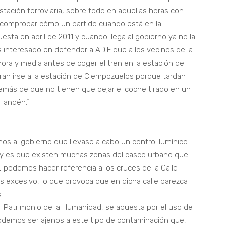
stación ferroviaria, sobre todo en aquellas horas con
e comprobar cómo un partido cuando está en la
esta en abril de 2011 y cuando llega al gobierno ya no la
s interesado en defender a ADIF que a los vecinos de la
ora y media antes de coger el tren en la estación de
eran irse a la estación de Ciempozuelos porque tardan
emás de que no tienen que dejar el coche tirado en un
 andén.”
os al gobierno que llevase a cabo un control lumínico
d; y es que existen muchas zonas del casco urbano que
 podemos hacer referencia a los cruces de la Calle
 excesivo, lo que provoca que en dicha calle parezca
.
al Patrimonio de la Humanidad, se apuesta por el uso de
o podemos ser ajenos a este tipo de contaminación que,