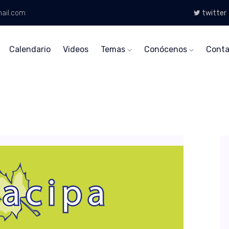
ail.com
twitter
Calendario
Videos
Temas
Conócenos
Conta