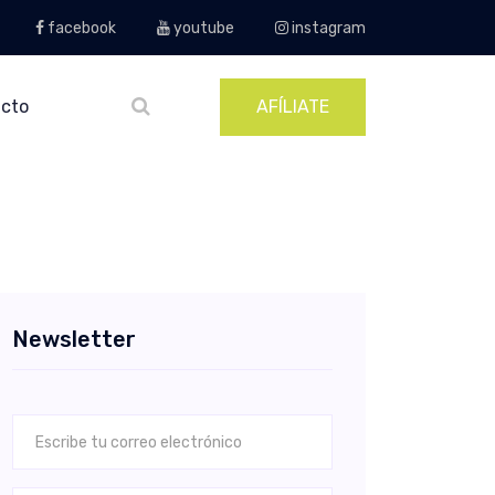
facebook
youtube
instagram
cto
AFÍLIATE
Newsletter