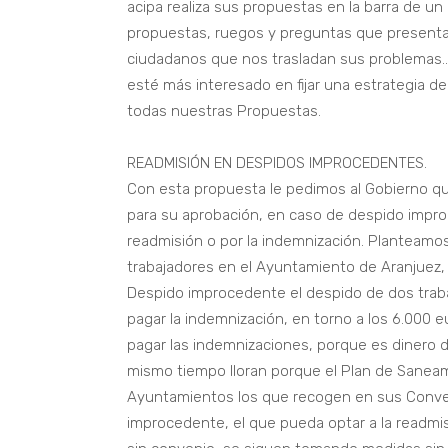
acipa realiza sus propuestas en la barra de un
propuestas, ruegos y preguntas que presenta
ciudadanos que nos trasladan sus problemas..
esté más interesado en fijar una estrategia d
todas nuestras Propuestas.
READMISIÓN EN DESPIDOS IMPROCEDENTES.
Con esta propuesta le pedimos al Gobierno q
para su aprobación, en caso de despido improc
readmisión o por la indemnización. Planteamo
trabajadores en el Ayuntamiento de Aranjuez, 
Despido improcedente el despido de dos traba
pagar la indemnización, en torno a los 6.000 e
pagar las indemnizaciones, porque es dinero 
mismo tiempo lloran porque el Plan de Sanea
Ayuntamientos los que recogen en sus Conveni
improcedente, el que pueda optar a la readmi