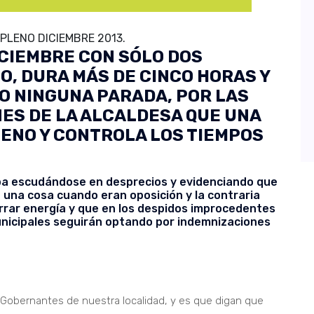
PLENO DICIEMBRE 2013.
ICIEMBRE CON SÓLO DOS
, DURA MÁS DE CINCO HORAS Y
DO NINGUNA PARADA, POR LAS
ES DE LA ALCALDESA QUE UNA
LENO Y CONTROLA LOS TIEMPOS
pa escudándose en desprecios y evidenciando que
 una cosa cuando eran oposición y la contraria
rrar energía y que en los despidos improcedentes
nicipales seguirán optando por indemnizaciones
Gobernantes de nuestra localidad, y es que digan que