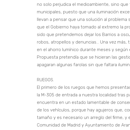
no solo perjudica el medioambiente, sino que
municipales, puesto que una iluminación exc
llevan a pensar que una solución al problema
que el Gobierno haya tomado al extremo la pr
sido que pretendemos dejar los Barrios a oscu
robos, atropellos y denuncias... Una vez más,
en el ahorro lumínico durante meses y según 
Propuesta pretendía que se hicieran las gestio
apagaran algunas farolas sin que faltara ilumin
RUEGOS.
El primero de los ruegos que hemos presentad
la M-305 de entrada a nuestra localidad tras p
encuentra en un estado lamentable de conserv
de los vehículos, porque hay agujeros que, c
tamaño y es necesario un arreglo del firme, y
Comunidad de Madrid y Ayuntamiento de Aranju