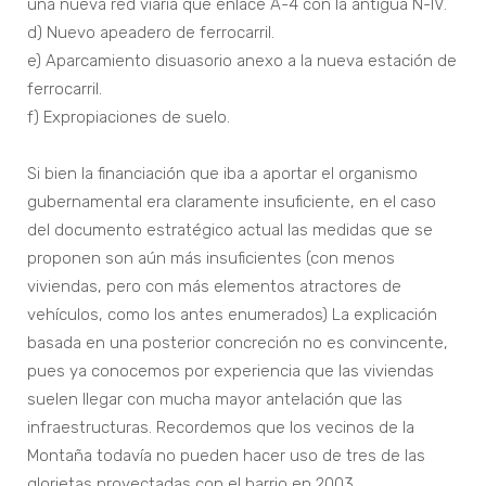
una nueva red viaria que enlace A-4 con la antigua N-IV.
d) Nuevo apeadero de ferrocarril.
e) Aparcamiento disuasorio anexo a la nueva estación de
ferrocarril.
f) Expropiaciones de suelo.
Si bien la financiación que iba a aportar el organismo
gubernamental era claramente insuficiente, en el caso
del documento estratégico actual las medidas que se
proponen son aún más insuficientes (con menos
viviendas, pero con más elementos atractores de
vehículos, como los antes enumerados) La explicación
basada en una posterior concreción no es convincente,
pues ya conocemos por experiencia que las viviendas
suelen llegar con mucha mayor antelación que las
infraestructuras. Recordemos que los vecinos de la
Montaña todavía no pueden hacer uso de tres de las
glorietas proyectadas con el barrio en 2003,