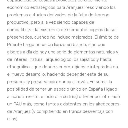
espacio que dé cabida a proyectos de crecimiento
económico estratégicos para Aranjuez, resolviendo los
problemas actuales derivados de la falta de terreno
productivo, pero a la vez siendo capaces de
compatibilizar la existencia de elementos dignos de ser
preservados, cuando no incluso mejorados. El ámbito de
Puente Largo no es un lienzo en blanco, sino que
alberga a día de hoy una serie de elementos naturales y
de interés, natural, arqueológico, paisajístico y hasta
etnográfico… que deben ser protegidos e integrados en
el nuevo desarrollo, haciendo depender este de su
presencia y preservación; nunca al revés. En suma, la
posibilidad de tener un espacio único en España (ligado
al conocimiento, el ocio o la cultura) o tener por otro lado
un PAU más, como tantos existentes en los alrededores
de Aranjuez (y compitiendo en franca desventaja con
ellos)