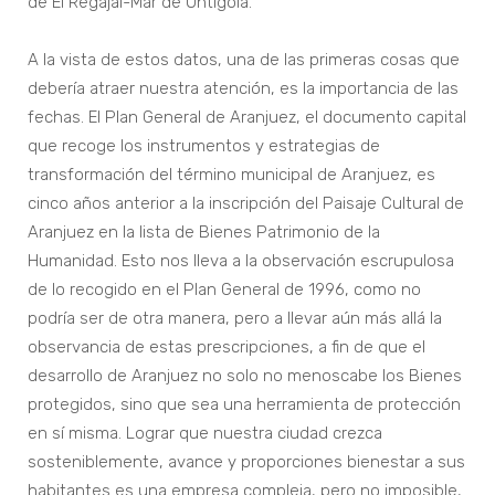
de El Regajal-Mar de Ontígola.
A la vista de estos datos, una de las primeras cosas que
debería atraer nuestra atención, es la importancia de las
fechas. El Plan General de Aranjuez, el documento capital
que recoge los instrumentos y estrategias de
transformación del término municipal de Aranjuez, es
cinco años anterior a la inscripción del Paisaje Cultural de
Aranjuez en la lista de Bienes Patrimonio de la
Humanidad. Esto nos lleva a la observación escrupulosa
de lo recogido en el Plan General de 1996, como no
podría ser de otra manera, pero a llevar aún más allá la
observancia de estas prescripciones, a fin de que el
desarrollo de Aranjuez no solo no menoscabe los Bienes
protegidos, sino que sea una herramienta de protección
en sí misma. Lograr que nuestra ciudad crezca
sosteniblemente, avance y proporciones bienestar a sus
habitantes es una empresa compleja, pero no imposible,