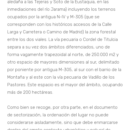
aledaña a las Tejeras y Soto de la Eustaquia, en las
inmediaciones del río Jarama) incluyendo los terrenos
ocupados por la antigua N-IV y M-305 (que se
corresponden con los históricos accesos de la Calle
Larga y Carretera o Camino de Madrid) la zona forestal
entre los dos viales. La vía pecuaria o Cordel de Titulcia
separa a su vez dos ámbitos diferenciados, uno de
forma vagamente trapezoidal al norte, de 250.000 m2 y
otro espacio de mayores dimensiones al sur, delimitado
por poniente por antigua M-305, al sur con el barrio de la
Montaña y al este con la vía pecuaria de Vadillo de los
Pastores. Este espacio es el mayor del ámbito, ocupando
más de 200 hectáreas.
Como bien se recoge, por otra parte, en el documento
de sectorización, la ordenación del lugar no puede
considerarse aisladamente, sino que debe enmarcarse