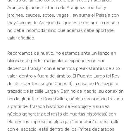
dentro del amplio contexto urbanístico y natural de
Aranjuez (ciudad histórica de Aranjuez, huertos y
jardines, cauces, sotos, vegas… en suma el Paisaje con
mayúsculas de Aranjuez) al que este desarrollo no solo
no debe incomodar sino que además debe aportarle
valor añadido.
Recordamos de nuevo, no estamos ante un lienzo en
blanco que poder manipular a capricho, sino que
debemos trabajar con elementos preexistentes de alto
valor, dentro y fuera del ámbito. El Puente Largo (el Rey
de los Puentes, según Carlos III) la casa de Portazgo, el
trazado de la calle Larga y Camino de Madrid, su conexión
con la glorieta de Doce Calles, núcleo secundario trazado
a partir del trazado histórico de Picotajo y a su vez
núcleo generatriz del resto de huertas históricas) son
elementos imprescindibles que “conectan” el desarrollo
con el espacio, esté dentro de los límites declarados