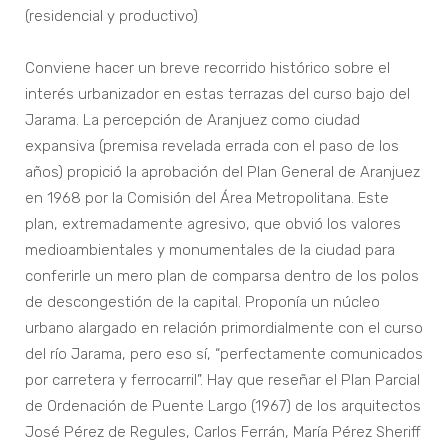
(residencial y productivo)
Conviene hacer un breve recorrido histórico sobre el
interés urbanizador en estas terrazas del curso bajo del
Jarama. La percepción de Aranjuez como ciudad
expansiva (premisa revelada errada con el paso de los
años) propició la aprobación del Plan General de Aranjuez
en 1968 por la Comisión del Área Metropolitana. Este
plan, extremadamente agresivo, que obvió los valores
medioambientales y monumentales de la ciudad para
conferirle un mero plan de comparsa dentro de los polos
de descongestión de la capital. Proponía un núcleo
urbano alargado en relación primordialmente con el curso
del río Jarama, pero eso sí, “perfectamente comunicados
por carretera y ferrocarril”. Hay que reseñar el Plan Parcial
de Ordenación de Puente Largo (1967) de los arquitectos
José Pérez de Regules, Carlos Ferrán, María Pérez Sheriff