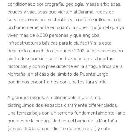
condicionado por orografía, geología, masas arboladas,
cauces y vaguadas que vierten al Jarama, redes de
servicios, usos preexistentes y la notable influencia de
un barrio semejante en cuanto a superficie (en el que ya
viven más de 6.000 personas y que engloba
infraestructuras básicas para la ciudad) Y si a este
desarrollo concebido a partir de 2002 se le ha achacado
cierta desconexión con los trazados de las huertas
históricas y con lo preexistente en la antigua finca de la
Montaña, en el caso del ámbito de Puente Largo
podríamos encontrarnos con una tesitura similar.
A grandes rasgos, simplificándolo muchísimo,
distinguimos dos espacios claramente diferenciados.
Una terraza baja con un terreno fundamentalmente llano,
que desde la contigüidad con el barrio de la Montaña
(parcela 505, aún pendiente de desarrollar) y calle