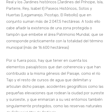
Real y los Jardines históricos (Jardines del Príncipe, Isla,
Parterre, Rey, Isabel II) Paseos Históricos, Sotos y
Huertas (Legamarejo, Picotajo, El Rebollo) que en
conjunto suman más de 2.047,5 hectáreas. A todo ello
cabe añadir la existencia de una zona protegida o
tampón que embebe el área Patrimonio Mundial, que se
corresponde prácticamente con la totalidad del término
municipal (más de 16.600 hectáreas)
Por si fuera poco, hay que tener en cuenta los
elementos paisajísticos que dan coherencia y que han
contribuido a la misma génesis del Paisaje, como el río
Tajo y el resto de cursos de agua que delimitan y
articulan dicho paisaje, accidentes geográficos como las
pequeñas elevaciones que rodean la ciudad por sureste
y suroeste, y que enmarcan a su vez entornos también
singularmente protegidos, como las reservas naturales