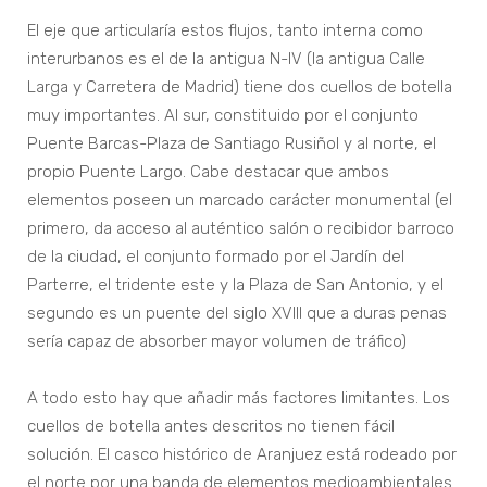
El eje que articularía estos flujos, tanto interna como
interurbanos es el de la antigua N-IV (la antigua Calle
Larga y Carretera de Madrid) tiene dos cuellos de botella
muy importantes. Al sur, constituido por el conjunto
Puente Barcas-Plaza de Santiago Rusiñol y al norte, el
propio Puente Largo. Cabe destacar que ambos
elementos poseen un marcado carácter monumental (el
primero, da acceso al auténtico salón o recibidor barroco
de la ciudad, el conjunto formado por el Jardín del
Parterre, el tridente este y la Plaza de San Antonio, y el
segundo es un puente del siglo XVIII que a duras penas
sería capaz de absorber mayor volumen de tráfico)
A todo esto hay que añadir más factores limitantes. Los
cuellos de botella antes descritos no tienen fácil
solución. El casco histórico de Aranjuez está rodeado por
el norte por una banda de elementos medioambientales