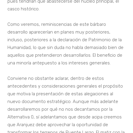
pues tendrían que abastecerse del núcleo principal, el
casco histórico.
Como veremos, reminiscencias de este bárbaro
desarrollo aparecerían en planes muy posteriores,
incluso, posteriores a la declaración de Patrimonio de la
Humanidad, lo que sin duda no habla demasiado bien de
aquellos que pretendieron desarrollarlos. El beneficio de
una minoría antepuesto a los intereses generales.
Conviene no obstante aclarar, dentro de estos
antecedentes y consideraciones generales el propósito
que motiva la presentación de estas alegaciones al
nuevo documento estratégico. Aunque más adelante
desarrollaremos por qué no nos decantamos por la
Alternativa 0, sí adelantamos que desde acipa creemos
que Aranjuez debe aprovechar la oportunidad de
transformar los terrenos de Puente Largo. El matiz con la