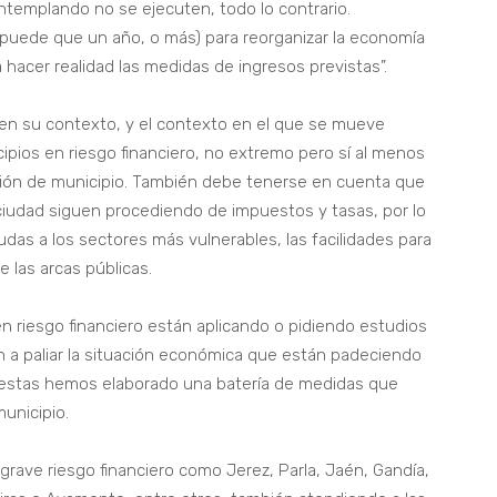
templando no se ejecuten, todo lo contrario.
puede que un año, o más) para reorganizar la economía
a hacer realidad las medidas de ingresos previstas”.
n su contexto, y el contexto en el que se mueve
ipios en riesgo financiero, no extremo pero sí al menos
ción de municipio. También debe tenerse en cuenta que
ciudad siguen procediendo de impuestos y tasas, por lo
udas a los sectores más vulnerables, las facilidades para
e las arcas públicas.
n riesgo financiero están aplicando o pidiendo estudios
n a paliar la situación económica que están padeciendo
 estas hemos elaborado una batería de medidas que
municipio.
grave riesgo financiero como Jerez, Parla, Jaén, Gandía,