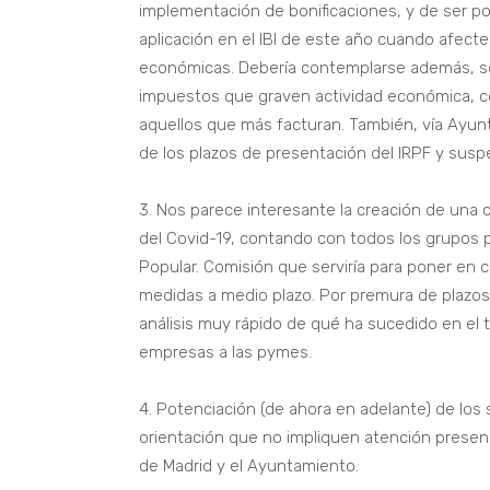
implementación de bonificaciones, y de ser p
aplicación en el IBI de este año cuando afect
económicas. Debería contemplarse además, sol
impuestos que graven actividad económica, c
aquellos que más facturan. También, vía Ayunt
de los plazos de presentación del IRPF y susp
3. Nos parece interesante la creación de una 
del Covid-19, contando con todos los grupos po
Popular. Comisión que serviría para poner en 
medidas a medio plazo. Por premura de plazo
análisis muy rápido de qué ha sucedido en el 
empresas a las pymes.
4. Potenciación (de ahora en adelante) de los 
orientación que no impliquen atención presenc
de Madrid y el Ayuntamiento.