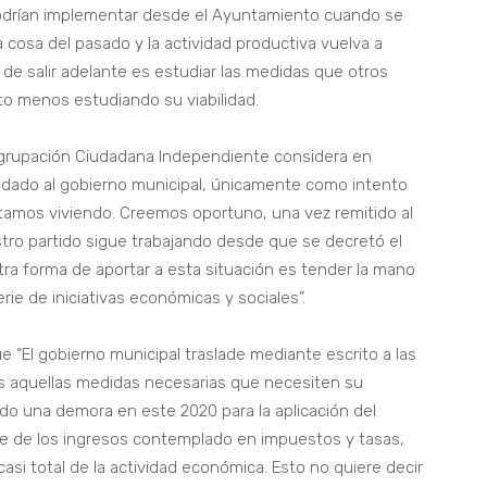
rían implementar desde el Ayuntamiento cuando se
a cosa del pasado y la actividad productiva vuelva a
de salir adelante es estudiar las medidas que otros
o menos estudiando su viabilidad.
Agrupación Ciudadana Independiente considera en
adado al gobierno municipal, únicamente como intento
tamos viviendo. Creemos oportuno, una vez remitido al
ro partido sigue trabajando desde que se decretó el
ra forma de aportar a esta situación es tender la mano
ie de iniciativas económicas y sociales”.
“El gobierno municipal traslade mediante escrito a las
s aquellas medidas necesarias que necesiten su
ado una demora en este 2020 para la aplicación del
mbe de los ingresos contemplado en impuestos y tasas,
asi total de la actividad económica. Esto no quiere decir