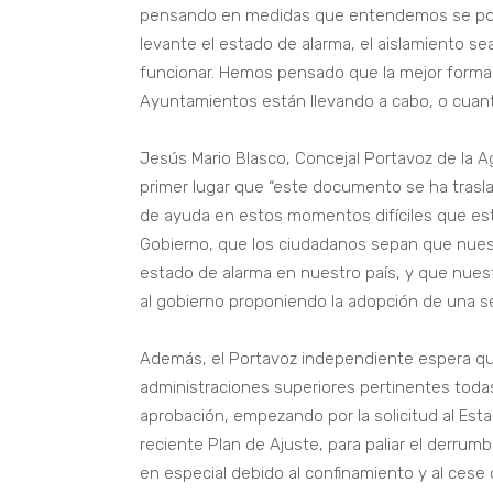
pensando en medidas que entendemos se pod
levante el estado de alarma, el aislamiento se
funcionar. Hemos pensado que la mejor forma 
Ayuntamientos están llevando a cabo, o cuant
Jesús Mario Blasco, Concejal Portavoz de la 
primer lugar que “este documento se ha trasl
de ayuda en estos momentos difíciles que es
Gobierno, que los ciudadanos sepan que nuest
estado de alarma en nuestro país, y que nuest
al gobierno proponiendo la adopción de una ser
Además, el Portavoz independiente espera que 
administraciones superiores pertinentes toda
aprobación, empezando por la solicitud al Est
reciente Plan de Ajuste, para paliar el derru
en especial debido al confinamiento y al cese c