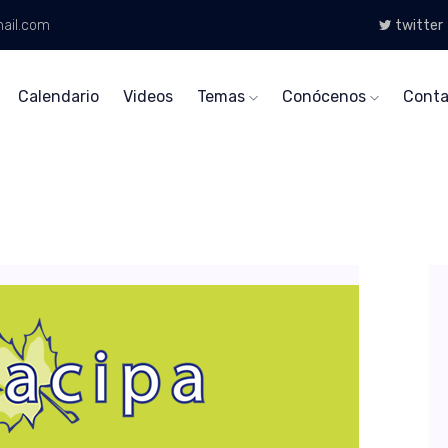
ail.com
twitter
Calendario
Videos
Temas
Conócenos
Conta