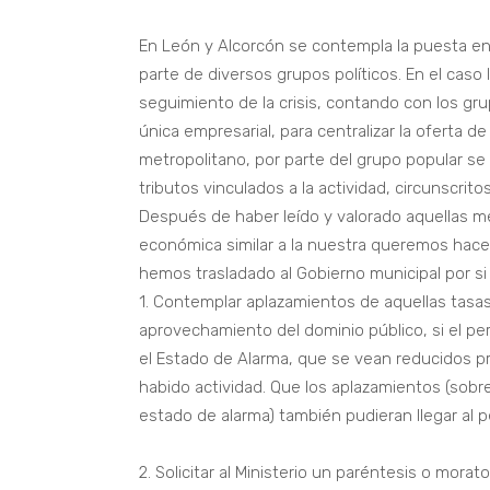
En León y Alcorcón se contempla la puesta 
parte de diversos grupos políticos. En el cas
seguimiento de la crisis, contando con los gru
única empresarial, para centralizar la oferta d
metropolitano, por parte del grupo popular se
tributos vinculados a la actividad, circunscrito
Después de haber leído y valorado aquellas m
económica similar a la nuestra queremos hace
hemos trasladado al Gobierno municipal por si
1. Contemplar aplazamientos de aquellas tasas 
aprovechamiento del dominio público, si el pe
el Estado de Alarma, que se vean reducidos 
habido actividad. Que los aplazamientos (sobr
estado de alarma) también pudieran llegar al p
2. Solicitar al Ministerio un paréntesis o morat