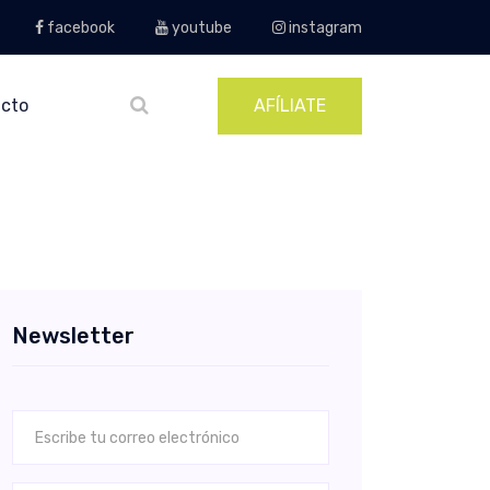
facebook
youtube
instagram
cto
AFÍLIATE
Newsletter