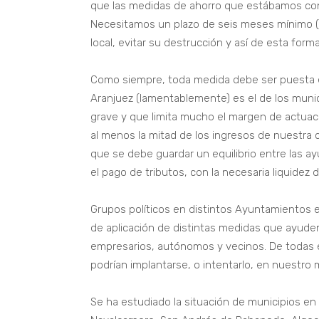
que las medidas de ahorro que estábamos con
Necesitamos un plazo de seis meses mínimo (
local, evitar su destrucción y así de esta form
Como siempre, toda medida debe ser puesta e
Aranjuez (lamentablemente) es el de los munic
grave y que limita mucho el margen de actua
al menos la mitad de los ingresos de nuestra 
que se debe guardar un equilibrio entre las ay
el pago de tributos, con la necesaria liquidez d
Grupos políticos en distintos Ayuntamientos e
de aplicación de distintas medidas que ayude
empresarios, autónomos y vecinos. De todas
podrían implantarse, o intentarlo, en nuestro 
Se ha estudiado la situación de municipios en 