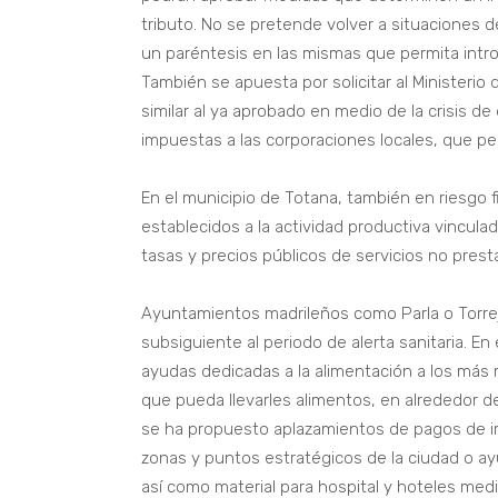
tributo. No se pretende volver a situaciones 
un paréntesis en las mismas que permita intro
También se apuesta por solicitar al Ministeri
similar al ya aprobado en medio de la crisis d
impuestas a las corporaciones locales, que pe
En el municipio de Totana, también en riesgo 
establecidos a la actividad productiva vinculad
tasas y precios públicos de servicios no pres
Ayuntamientos madrileños como Parla o Torrej
subsiguiente al periodo de alerta sanitaria. En
ayudas dedicadas a la alimentación a los más 
que pueda llevarles alimentos, en alrededor de
se ha propuesto aplazamientos de pagos de im
zonas y puntos estratégicos de la ciudad o ay
así como material para hospital y hoteles medi