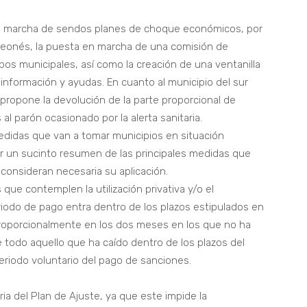
en marcha de sendos planes de choque económicos, por
o leonés, la puesta en marcha de una comisión de
pos municipales, así como la creación de una ventanilla
e información y ayudas. En cuanto al municipio del sur
 propone la devolución de la parte proporcional de
s al parón ocasionado por la alerta sanitaria.
edidas que van a tomar municipios en situación
r un sucinto resumen de las principales medidas que
 consideran necesaria su aplicación.
que contemplen la utilización privativa y/o el
riodo de pago entra dentro de los plazos estipulados en
proporcionalmente en los dos meses en los que no ha
e todo aquello que ha caído dentro de los plazos del
eriodo voluntario del pago de sanciones.
oria del Plan de Ajuste, ya que este impide la