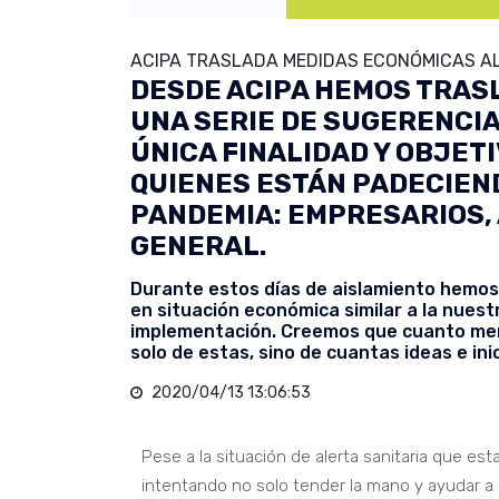
ACIPA TRASLADA MEDIDAS ECONÓMICAS AL
DESDE ACIPA HEMOS TRAS
UNA SERIE DE SUGERENCI
ÚNICA FINALIDAD Y OBJET
QUIENES ESTÁN PADECIEN
PANDEMIA: EMPRESARIOS,
GENERAL.
Durante estos días de aislamiento hemos
en situación económica similar a la nuest
implementación. Creemos que cuanto meno
solo de estas, sino de cuantas ideas e in
2020/04/13 13:06:53
Pese a la situación de alerta sanitaria que e
intentando no solo tender la mano y ayudar a 