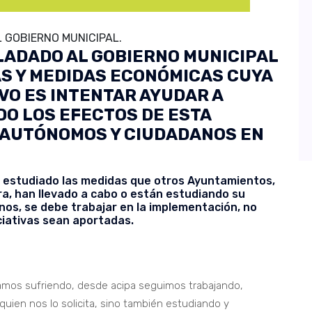
 GOBIERNO MUNICIPAL.
LADADO AL GOBIERNO MUNICIPAL
AS Y MEDIDAS ECONÓMICAS CUYA
IVO ES INTENTAR AYUDAR A
DO LOS EFECTOS DE ESTA
 AUTÓNOMOS Y CIUDADANOS EN
 estudiado las medidas que otros Ayuntamientos,
ra, han llevado a cabo o están estudiando su
s, se debe trabajar en la implementación, no
iciativas sean aportadas.
stamos sufriendo, desde acipa seguimos trabajando,
quien nos lo solicita, sino también estudiando y