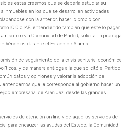
osibles estas creemos que se debería estudiar su
e a inmuebles en los que se desarrollen actividades
apándose con la anterior, hacer lo propio con
omo ICIO o IAE, entendiendo también que este lo pagan
amiento o vía Comunidad de Madrid, solicitar la prórroga
endiéndolos durante el Estado de Alarma.
comisión de seguimiento de la crisis sanitaria-económica
líticos, y de manera análoga a la que solicitó el Partido
común datos y opiniones y valorar la adopción de
s, entendemos que le corresponde al gobierno hacer un
tejido empresarial de Aranjuez, desde las grandes
servicios de atención on line y de aquellos servicios de
ial para encauzar las ayudas del Estado, la Comunidad