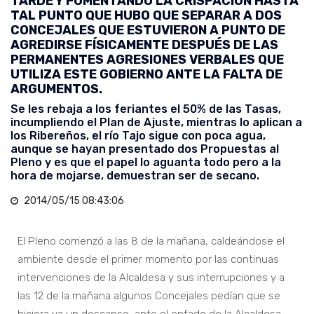
TARDE Y FOMENTANDO LA CRISPACIÓN HASTA
TAL PUNTO QUE HUBO QUE SEPARAR A DOS
CONCEJALES QUE ESTUVIERON A PUNTO DE
AGREDIRSE FÍSICAMENTE DESPUÉS DE LAS
PERMANENTES AGRESIONES VERBALES QUE
UTILIZA ESTE GOBIERNO ANTE LA FALTA DE
ARGUMENTOS.
Se les rebaja a los feriantes el 50% de las Tasas,
incumpliendo el Plan de Ajuste, mientras lo aplican a
los Ribereños, el río Tajo sigue con poca agua,
aunque se hayan presentado dos Propuestas al
Pleno y es que el papel lo aguanta todo pero a la
hora de mojarse, demuestran ser de secano.
2014/05/15 08:43:06
El Pleno comenzó a las 8 de la mañana, caldeándose el
ambiente desde el primer momento por las continuas
intervenciones de la Alcaldesa y sus interrupciones y a
las 12 de la mañana algunos Concejales pedían que se