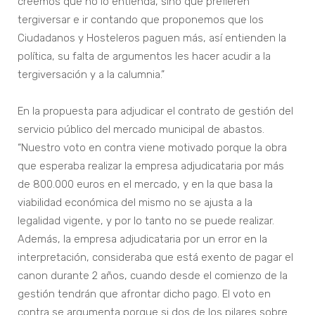
creemos que no lo entienda, sino que prefieren
tergiversar e ir contando que proponemos que los
Ciudadanos y Hosteleros paguen más, así entienden la
política, su falta de argumentos les hacer acudir a la
tergiversación y a la calumnia.”
En la propuesta para adjudicar el contrato de gestión del
servicio público del mercado municipal de abastos.
“Nuestro voto en contra viene motivado porque la obra
que esperaba realizar la empresa adjudicataria por más
de 800.000 euros en el mercado, y en la que basa la
viabilidad económica del mismo no se ajusta a la
legalidad vigente, y por lo tanto no se puede realizar.
Además, la empresa adjudicataria por un error en la
interpretación, consideraba que está exento de pagar el
canon durante 2 años, cuando desde el comienzo de la
gestión tendrán que afrontar dicho pago. El voto en
contra se argumenta porque si dos de los pilares sobre