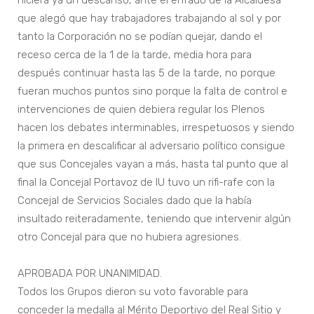
hiciera ya un descanso, ante el enfado de la Alcaldesa
que alegó que hay trabajadores trabajando al sol y por
tanto la Corporación no se podían quejar, dando el
receso cerca de la 1 de la tarde, media hora para
después continuar hasta las 5 de la tarde, no porque
fueran muchos puntos sino porque la falta de control e
intervenciones de quien debiera regular los Plenos
hacen los debates interminables, irrespetuosos y siendo
la primera en descalificar al adversario político consigue
que sus Concejales vayan a más, hasta tal punto que al
final la Concejal Portavoz de IU tuvo un rifi-rafe con la
Concejal de Servicios Sociales dado que la había
insultado reiteradamente, teniendo que intervenir algún
otro Concejal para que no hubiera agresiones.
APROBADA POR UNANIMIDAD.
Todos los Grupos dieron su voto favorable para
conceder la medalla al Mérito Deportivo del Real Sitio y