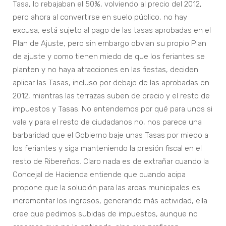
Tasa, lo rebajaban el 50%, volviendo al precio del 2012,
pero ahora al convertirse en suelo público, no hay
excusa, está sujeto al pago de las tasas aprobadas en el
Plan de Ajuste, pero sin embargo obvian su propio Plan
de ajuste y como tienen miedo de que los feriantes se
planten y no haya atracciones en las fiestas, deciden
aplicar las Tasas, incluso por debajo de las aprobadas en
2012, mientras las terrazas suben de precio y el resto de
impuestos y Tasas. No entendemos por qué para unos si
vale y para el resto de ciudadanos no, nos parece una
barbaridad que el Gobierno baje unas Tasas por miedo a
los feriantes y siga manteniendo la presión fiscal en el
resto de Ribereños. Claro nada es de extrañar cuando la
Concejal de Hacienda entiende que cuando acipa
propone que la solución para las arcas municipales es
incrementar los ingresos, generando más actividad, ella
cree que pedimos subidas de impuestos, aunque no