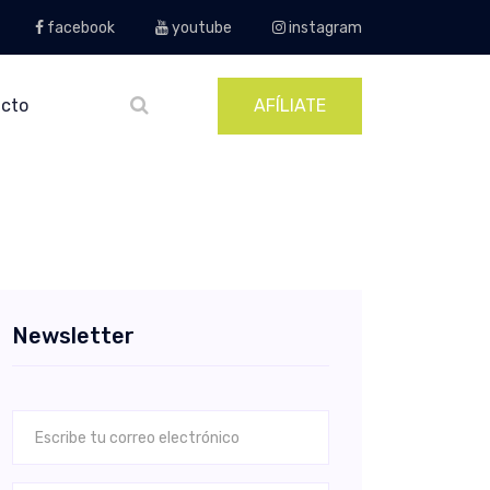
facebook
youtube
instagram
cto
AFÍLIATE
Newsletter