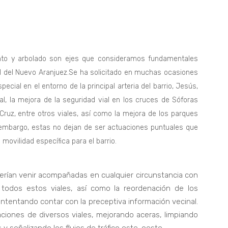
ento y arbolado son ejes que consideramos fundamentales
l del Nuevo Aranjuez.Se ha solicitado en muchas ocasiones
ecial en el entorno de la principal arteria del barrio, Jesús,
tal, la mejora de la seguridad vial en los cruces de Sóforas
ruz, entre otros viales, así como la mejora de los parques
in embargo, estas no dejan de ser actuaciones puntuales que
movilidad específica para el barrio.
berían venir acompañadas en cualquier circunstancia con
todos estos viales, así como la reordenación de los
ntentando contar con la preceptiva información vecinal.
ciones de diversos viales, mejorando aceras, limpiando