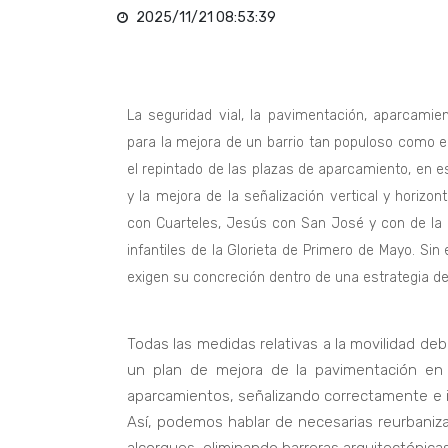
2025/11/21 08:53:39
La seguridad vial, la pavimentación, aparcami
para la mejora de un barrio tan populoso como e
el repintado de las plazas de aparcamiento, en esp
y la mejora de la señalización vertical y horizon
con Cuarteles, Jesús con San José y con de la C
infantiles de la Glorieta de Primero de Mayo. S
exigen su concreción dentro de una estrategia de 
Todas las medidas relativas a la movilidad de
un plan de mejora de la pavimentación en 
aparcamientos, señalizando correctamente e i
Así, podemos hablar de necesarias reurbaniza