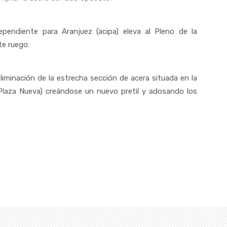
ependiente para Aranjuez (acipa) eleva al Pleno de la
te ruego:
liminación de la estrecha sección de acera situada en la
 Plaza Nueva) creándose un nuevo pretil y adosando los