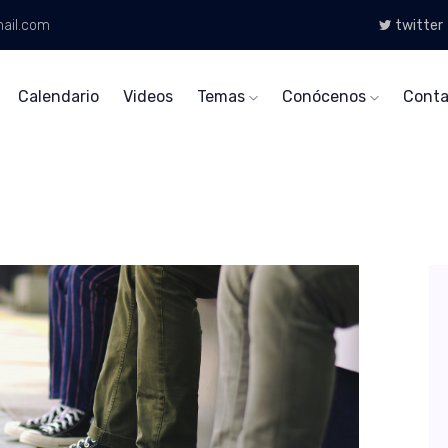
ail.com
twitter
Calendario
Videos
Temas
Conócenos
Conta