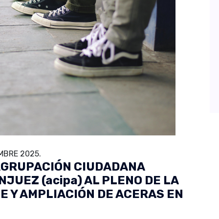
MBRE 2025.
AGRUPACIÓN CIUDADANA
JUEZ (acipa) AL PLENO DE LA
E Y AMPLIACIÓN DE ACERAS EN