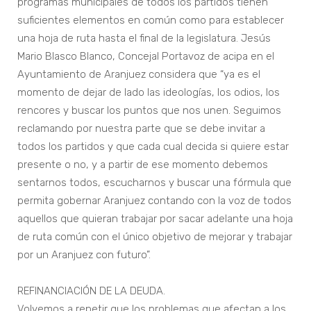
programas municipales de todos los partidos tienen
suficientes elementos en común como para establecer
una hoja de ruta hasta el final de la legislatura. Jesús
Mario Blasco Blanco, Concejal Portavoz de acipa en el
Ayuntamiento de Aranjuez considera que “ya es el
momento de dejar de lado las ideologías, los odios, los
rencores y buscar los puntos que nos unen. Seguimos
reclamando por nuestra parte que se debe invitar a
todos los partidos y que cada cual decida si quiere estar
presente o no, y a partir de ese momento debemos
sentarnos todos, escucharnos y buscar una fórmula que
permita gobernar Aranjuez contando con la voz de todos
aquellos que quieran trabajar por sacar adelante una hoja
de ruta común con el único objetivo de mejorar y trabajar
por un Aranjuez con futuro”.
REFINANCIACIÓN DE LA DEUDA.
Volvemos a repetir que los problemas que afectan a los