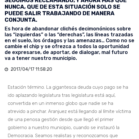
SEGUIMOS RECLAMANDO, Y AHORA MÁS QUE
NUNCA, QUE DE ESTA SITUACIÓN SOLO SE
PUEDE SALIR TRABAJANDO DE MANERA
CONJUNTA.
Es hora de abandonar clichés decimonónicos sobre
las “izquierdas” o las “derechas”, las líneas trazadas
en el suelo, los órdagos y las amenazas… Como no se
cambie el chip y se ofrezca a todos la oportunidad
de expresarse, de aportar, de dialogar, mal futuro
va a tener nuestro municipio.
2017/04/17 11:58:20
Estación término. La gigantesca deuda cuyo pago se ha
ido aplazando legislatura tras legislatura está aquí,
convertida en un inmenso globo que nadie se ha
atrevido a pinchar. Aranjuez está llegando al límite víctima
de una penosa gestión desde que llegó el primer
gobierno a nuestro municipio, cuando se instauró la
Democracia. Seamos realistas y reconozcamos que