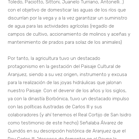
Toledo, Paciotto, Sittoni, Juanelo Turriano, Antonelli…)
con el objetivo de domesticar las aguas de los ríos que
discurrían por la vega y a la vez garantizar un suministro
de agua para las actividades agrícolas (regadío de
campos de cultivo, accionamiento de molinos y aceñas y
mantenimiento de prados para solaz de los animales)
Por tanto, la agricultura tuvo un destacado
protagonismo en la gestación del Paisaje Cultural de
Aranjuez, siendo a su vez origen, instrumento y excusa
para la realización de las joyas hidráulicas que jalonan
nuestro Paisaje. Con el devenir de los años y los siglos,
ya con la dinastía Borbónica, tuvo un destacado impulso
con las políticas ilustradas de Carlos III y sus
colaboradores (y ahí tenemos el Real Cortijo de San Isidro
como testimonio de este hecho) Señalaba Álvarez de
Quindós en su descripción histórica de Aranjuez que el