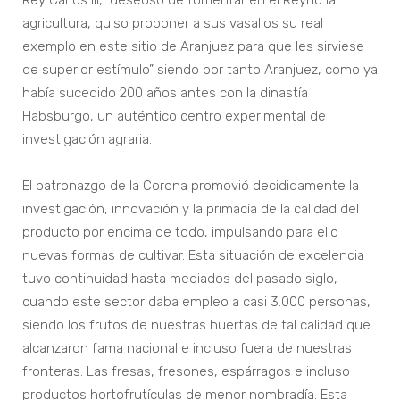
Rey Carlos III, “deseoso de fomentar en el Reyno la
agricultura, quiso proponer a sus vasallos su real
exemplo en este sitio de Aranjuez para que les sirviese
de superior estímulo” siendo por tanto Aranjuez, como ya
había sucedido 200 años antes con la dinastía
Habsburgo, un auténtico centro experimental de
investigación agraria.
El patronazgo de la Corona promovió decididamente la
investigación, innovación y la primacía de la calidad del
producto por encima de todo, impulsando para ello
nuevas formas de cultivar. Esta situación de excelencia
tuvo continuidad hasta mediados del pasado siglo,
cuando este sector daba empleo a casi 3.000 personas,
siendo los frutos de nuestras huertas de tal calidad que
alcanzaron fama nacional e incluso fuera de nuestras
fronteras. Las fresas, fresones, espárragos e incluso
productos hortofrutículas de menor nombradía. Esta