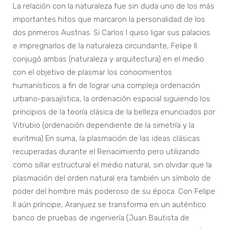
La relación con la naturaleza fue sin duda uno de los más
importantes hitos que marcaron la personalidad de los
dos primeros Austrias. Si Carlos I quiso ligar sus palacios
e impregnarlos de la naturaleza circundante, Felipe II
conjugó ambas (naturaleza y arquitectura) en el medio
con el objetivo de plasmar los conocimientos
humanísticos a fin de lograr una compleja ordenación
urbano-paisajística, la ordenación espacial siguiendo los
principios de la teoría clásica de la belleza enunciados por
Vitrubio (ordenación dependiente de la simetría y la
euritmia) En suma, la plasmación de las ideas clásicas
recuperadas durante el Renacimiento pero utilizando
como sillar estructural el medio natural, sin olvidar que la
plasmación del orden natural era también un símbolo de
poder del hombre más poderoso de su época. Con Felipe
II aún príncipe, Aranjuez se transforma en un auténtico
banco de pruebas de ingeniería (Juan Bautista de