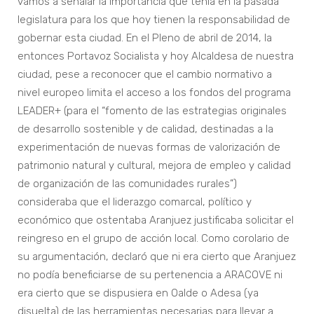
vamos a señalar la importancia que tenía en la pasada
legislatura para los que hoy tienen la responsabilidad de
gobernar esta ciudad. En el Pleno de abril de 2014, la
entonces Portavoz Socialista y hoy Alcaldesa de nuestra
ciudad, pese a reconocer que el cambio normativo a
nivel europeo limita el acceso a los fondos del programa
LEADER+ (para el “fomento de las estrategias originales
de desarrollo sostenible y de calidad, destinadas a la
experimentación de nuevas formas de valorización de
patrimonio natural y cultural, mejora de empleo y calidad
de organización de las comunidades rurales”)
consideraba que el liderazgo comarcal, político y
económico que ostentaba Aranjuez justificaba solicitar el
reingreso en el grupo de acción local. Como corolario de
su argumentación, declaró que ni era cierto que Aranjuez
no podía beneficiarse de su pertenencia a ARACOVE ni
era cierto que se dispusiera en Oalde o Adesa (ya
disuelta) de las herramientas necesarias para llevar a