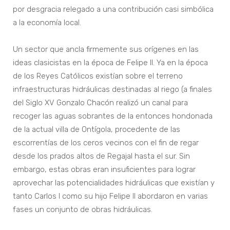
por desgracia relegado a una contribución casi simbólica
a la economía local.
Un sector que ancla firmemente sus orígenes en las
ideas clasicistas en la época de Felipe II. Ya en la época
de los Reyes Católicos existían sobre el terreno
infraestructuras hidráulicas destinadas al riego (a finales
del Siglo XV Gonzalo Chacón realizó un canal para
recoger las aguas sobrantes de la entonces hondonada
de la actual villa de Ontígola, procedente de las
escorrentías de los ceros vecinos con el fin de regar
desde los prados altos de Regajal hasta el sur. Sin
embargo, estas obras eran insuficientes para lograr
aprovechar las potencialidades hidráulicas que existían y
tanto Carlos I como su hijo Felipe II abordaron en varias
fases un conjunto de obras hidráulicas.