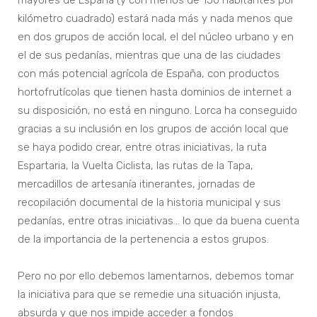
mayores de España (y con menos de 150 habitantes por
kilómetro cuadrado) estará nada más y nada menos que
en dos grupos de acción local, el del núcleo urbano y en
el de sus pedanías, mientras que una de las ciudades
con más potencial agrícola de España, con productos
hortofrutícolas que tienen hasta dominios de internet a
su disposición, no está en ninguno. Lorca ha conseguido
gracias a su inclusión en los grupos de acción local que
se haya podido crear, entre otras iniciativas, la ruta
Espartaria, la Vuelta Ciclista, las rutas de la Tapa,
mercadillos de artesanía itinerantes, jornadas de
recopilación documental de la historia municipal y sus
pedanías, entre otras iniciativas… lo que da buena cuenta
de la importancia de la pertenencia a estos grupos.
Pero no por ello debemos lamentarnos, debemos tomar
la iniciativa para que se remedie una situación injusta,
absurda y que nos impide acceder a fondos