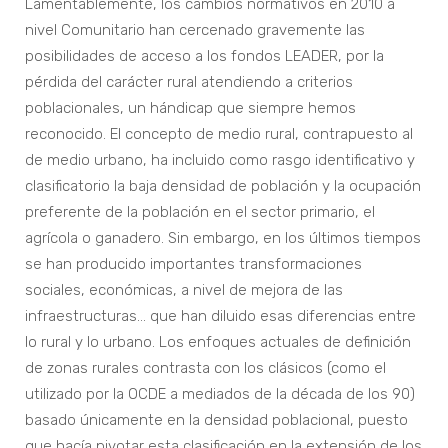
Lamentablemente, los cambios normativos en 2010 a
nivel Comunitario han cercenado gravemente las
posibilidades de acceso a los fondos LEADER, por la
pérdida del carácter rural atendiendo a criterios
poblacionales, un hándicap que siempre hemos
reconocido. El concepto de medio rural, contrapuesto al
de medio urbano, ha incluido como rasgo identificativo y
clasificatorio la baja densidad de población y la ocupación
preferente de la población en el sector primario, el
agrícola o ganadero. Sin embargo, en los últimos tiempos
se han producido importantes transformaciones
sociales, económicas, a nivel de mejora de las
infraestructuras… que han diluido esas diferencias entre
lo rural y lo urbano. Los enfoques actuales de definición
de zonas rurales contrasta con los clásicos (como el
utilizado por la OCDE a mediados de la década de los 90)
basado únicamente en la densidad poblacional, puesto
que hacía pivotar esta clasificación en la extensión de los