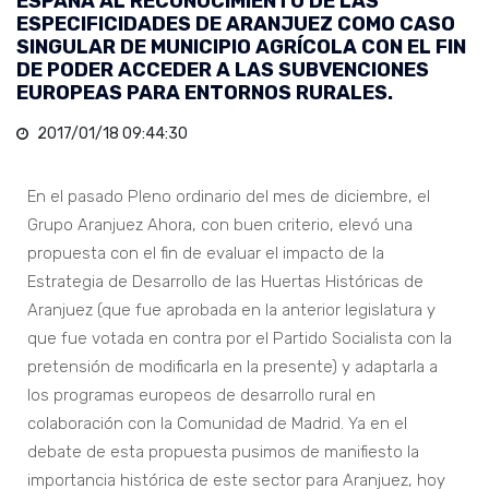
ESPAÑA AL RECONOCIMIENTO DE LAS
ESPECIFICIDADES DE ARANJUEZ COMO CASO
SINGULAR DE MUNICIPIO AGRÍCOLA CON EL FIN
DE PODER ACCEDER A LAS SUBVENCIONES
EUROPEAS PARA ENTORNOS RURALES.
2017/01/18 09:44:30
En el pasado Pleno ordinario del mes de diciembre, el
Grupo Aranjuez Ahora, con buen criterio, elevó una
propuesta con el fin de evaluar el impacto de la
Estrategia de Desarrollo de las Huertas Históricas de
Aranjuez (que fue aprobada en la anterior legislatura y
que fue votada en contra por el Partido Socialista con la
pretensión de modificarla en la presente) y adaptarla a
los programas europeos de desarrollo rural en
colaboración con la Comunidad de Madrid. Ya en el
debate de esta propuesta pusimos de manifiesto la
importancia histórica de este sector para Aranjuez, hoy