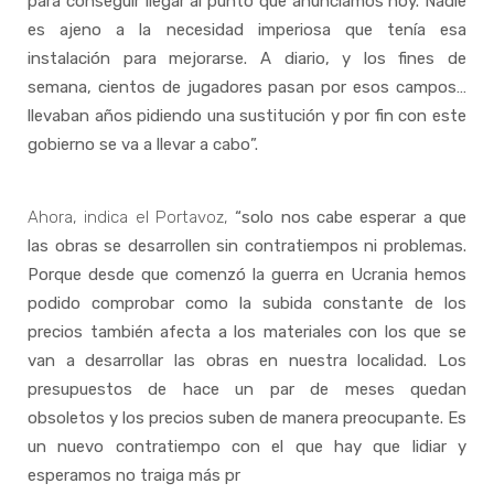
para conseguir llegar al punto que anunciamos hoy. Nadie
es ajeno a la necesidad imperiosa que tenía esa
instalación para mejorarse. A diario, y los fines de
semana, cientos de jugadores pasan por esos campos…
llevaban años pidiendo una sustitución y por fin con este
gobierno se va a llevar a cabo”.
Ahora, indica el Portavoz,
“solo nos cabe esperar a que
las obras se desarrollen sin contratiempos ni problemas.
Porque desde que comenzó la guerra en Ucrania hemos
podido comprobar como la subida constante de los
precios también afecta a los materiales con los que se
van a desarrollar las obras en nuestra localidad. Los
presupuestos de hace un par de meses quedan
obsoletos y los precios suben de manera preocupante. Es
un nuevo contratiempo con el que hay que lidiar y
esperamos no traiga más pr