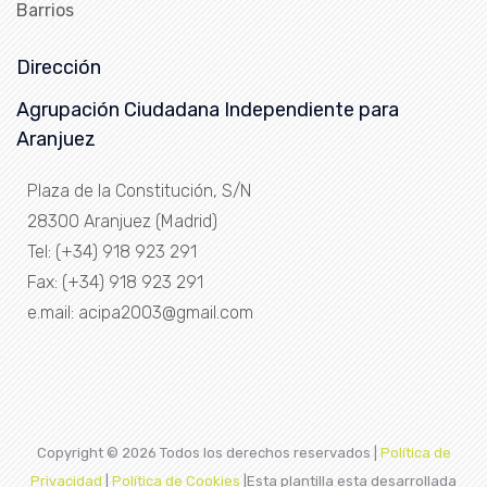
Barrios
Dirección
Agrupación Ciudadana Independiente para
Aranjuez
Plaza de la Constitución, S/N
28300 Aranjuez (Madrid)
Tel: (+34) 918 923 291
Fax: (+34) 918 923 291
e.mail: acipa2003@gmail.com
Copyright ©
2026 Todos los derechos reservados |
Política de
Privacidad
|
Política de Cookies
|Esta plantilla esta desarrollada