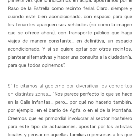
primera vez que lo indicamos en acipa, apostamos por el
Raso de la Estrella como recinto ferial. Claro, siempre y
cuando esté bien acondicionado, con espacio para que
los feriantes aparquen sus vehículos (no como la imagen
que se ofrece ahora), con transporte público que haga
viajes de manera constante… en definitiva, un espacio
acondicionado. Y si se quiere optar por otros recintos,
plantear alternativas y hacer una consulta a la ciudadanía,
para que todos opinemos”.
Sí felicitamos al gobierno por diversificar los conciertos
en distintas zonas…
“Nos parece perfecto lo que se hace
en la Calle Infantas… pero… por qué no hacerlo también,
por ejemplo, en el barrio de Agfa, o en el de la Montaña.
Creemos que es primordial involucrar al sector hostelero
para este tipo de actuaciones, apostar por los artistas
locales y pensar en aquellas familias o personas a los que