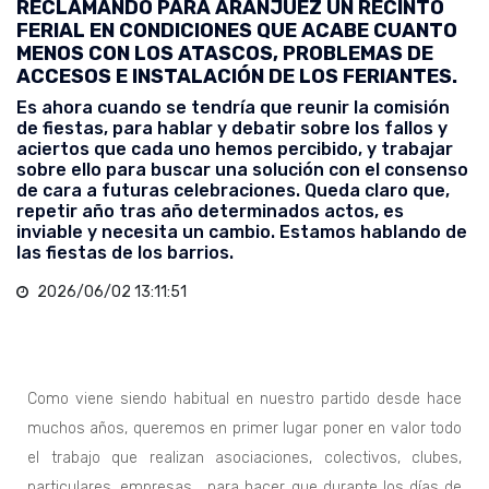
RECLAMANDO PARA ARANJUEZ UN RECINTO
FERIAL EN CONDICIONES QUE ACABE CUANTO
MENOS CON LOS ATASCOS, PROBLEMAS DE
ACCESOS E INSTALACIÓN DE LOS FERIANTES.
Es ahora cuando se tendría que reunir la comisión
de fiestas, para hablar y debatir sobre los fallos y
aciertos que cada uno hemos percibido, y trabajar
sobre ello para buscar una solución con el consenso
de cara a futuras celebraciones. Queda claro que,
repetir año tras año determinados actos, es
inviable y necesita un cambio. Estamos hablando de
las fiestas de los barrios.
2026/06/02 13:11:51
Como viene siendo habitual en nuestro partido desde hace
muchos años, queremos en primer lugar poner en valor todo
el trabajo que realizan asociaciones, colectivos, clubes,
particulares, empresas… para hacer que durante los días de