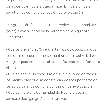
de prensa, de “chucherías” y se pueden sacar a concurso
para que quien quiera pueda hacer la inversión para
construirlos con una concesión de explotación.
La Agrupación Ciudadana Independiente para Aranjuez
(acipa) eleva al Pleno de la Corporación la siguiente
Propuesta:
• Que para el año 2015 se oferten los quioscos, gangos,
locales, municipales que se mantienen sin actividad en
Aranjuez para que en condiciones favorables se fomente
el autoempleo.
• Que se saque un concurso de suelo público en todos
los Barrios para que se construyan kioscos por parte de
los adjudicatarios con una concesión de explotación.
• Que se inste a la Comunidad de Madrid a sacar a
concurso los “gangos” que están vacíos.