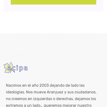
Nacimos en el año 2003 dejando de lado las
ideologías. Nos mueve Aranjuez y sus ciudadanos,
no creemos en izquierdas o derechas, dejamos los
extremos a un lado… queremos mejorar nuestro