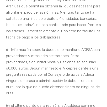
encomienda de gestión con el Ayuntamiento de
Aranjuez que permitiría obtener la liquidez necesaria para
afrontar el pago de las nóminas. Mientras tanto se ha
solicitado una línea de crédito a 4 entidades bancarias,
las cuales todavía no han contestado para hacer frente a
los atrasos. Lamentablemente el Gobierno no facilitó una
fecha de pago a los trabajadores.
6.- Información sobre la deuda que mantiene ADESA con
proveedores y otras administraciones. Entre
proveedores, Seguridad Social y Hacienda se adeudan
60.000 euros. Según manifestó el Vicepresidente a una
pregunta realizada por el Consejero de acipa a Adesa
ninguna empresa o administración le debe ni un solo
euro, por lo que no puede obtener dinero de ninguna de
ellas.
En el Ultimo punto de la reunión, la Alcaldesa confirmo