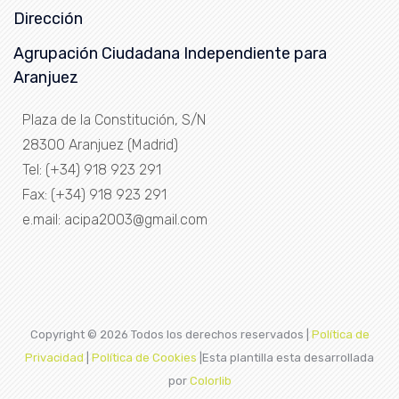
Dirección
Agrupación Ciudadana Independiente para
Aranjuez
Plaza de la Constitución, S/N
28300 Aranjuez (Madrid)
Tel: (+34) 918 923 291
Fax: (+34) 918 923 291
e.mail: acipa2003@gmail.com
Copyright ©
2026 Todos los derechos reservados |
Política de
Privacidad
|
Política de Cookies
|Esta plantilla esta desarrollada
por
Colorlib