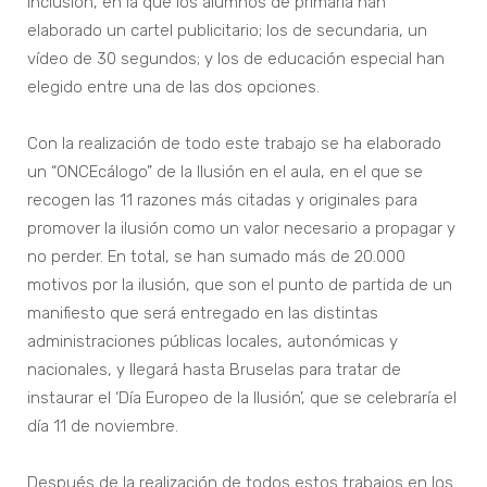
inclusión, en la que los alumnos de primaria han
elaborado un cartel publicitario; los de secundaria, un
vídeo de 30 segundos; y los de educación especial han
elegido entre una de las dos opciones.
Con la realización de todo este trabajo se ha elaborado
un “ONCEcálogo” de la Ilusión en el aula, en el que se
recogen las 11 razones más citadas y originales para
promover la ilusión como un valor necesario a propagar y
no perder. En total, se han sumado más de 20.000
motivos por la ilusión, que son el punto de partida de un
manifiesto que será entregado en las distintas
administraciones públicas locales, autonómicas y
nacionales, y llegará hasta Bruselas para tratar de
instaurar el ‘Día Europeo de la Ilusión’, que se celebraría el
día 11 de noviembre.
Después de la realización de todos estos trabajos en los