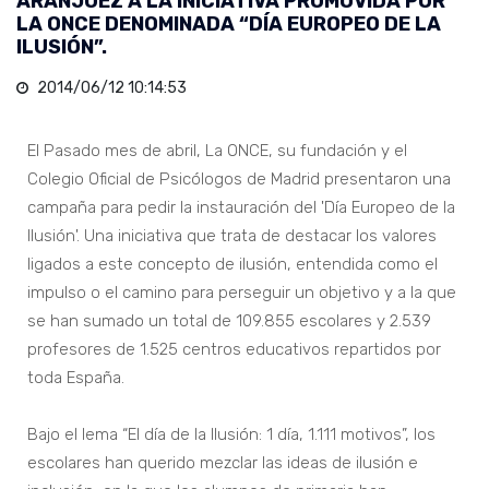
ARANJUEZ A LA INICIATIVA PROMOVIDA POR
LA ONCE DENOMINADA “DÍA EUROPEO DE LA
ILUSIÓN”.
2014/06/12 10:14:53
El Pasado mes de abril, La ONCE, su fundación y el
Colegio Oficial de Psicólogos de Madrid presentaron una
campaña para pedir la instauración del 'Día Europeo de la
Ilusión'. Una iniciativa que trata de destacar los valores
ligados a este concepto de ilusión, entendida como el
impulso o el camino para perseguir un objetivo y a la que
se han sumado un total de 109.855 escolares y 2.539
profesores de 1.525 centros educativos repartidos por
toda España.
Bajo el lema “El día de la Ilusión: 1 día, 1.111 motivos”, los
escolares han querido mezclar las ideas de ilusión e