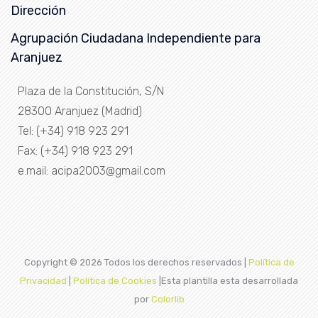
Dirección
Agrupación Ciudadana Independiente para
Aranjuez
Plaza de la Constitución, S/N
28300 Aranjuez (Madrid)
Tel: (+34) 918 923 291
Fax: (+34) 918 923 291
e.mail: acipa2003@gmail.com
Copyright ©
2026 Todos los derechos reservados |
Política de
Privacidad
|
Política de Cookies
|Esta plantilla esta desarrollada
por
Colorlib