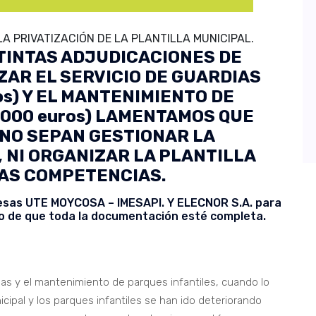
A PRIVATIZACIÓN DE LA PLANTILLA MUNICIPAL.
TINTAS ADJUDICACIONES DE
AR EL SERVICIO DE GUARDIAS
os) Y EL MANTENIMIENTO DE
.000 euros) LAMENTAMOS QUE
NO SEPAN GESTIONAR LA
 NI ORGANIZAR LA PLANTILLA
LAS COMPETENCIAS.
resas UTE MOYCOSA – IMESAPI. Y ELECNOR S.A. para
so de que toda la documentación esté completa.
ias y el mantenimiento de parques infantiles, cuando lo
ipal y los parques infantiles se han ido deteriorando