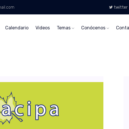
ail.com
twitter
Calendario
Videos
Temas
Conócenos
Conta