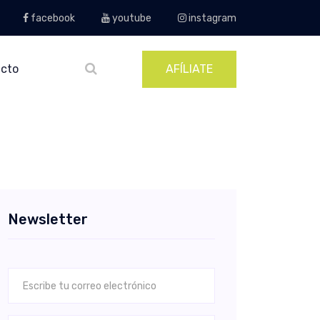
facebook
youtube
instagram
cto
AFÍLIATE
Newsletter