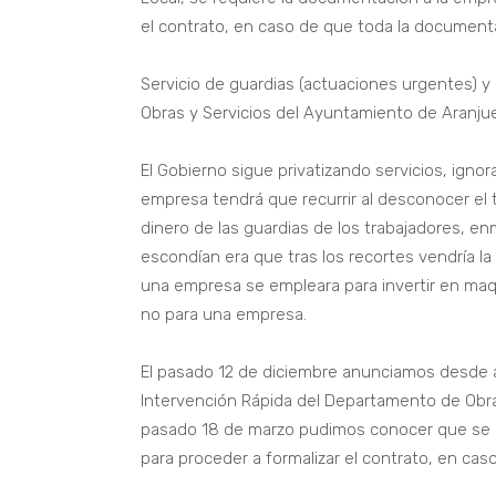
el contrato, en caso de que toda la document
Servicio de guardias (actuaciones urgentes) y
Obras y Servicios del Ayuntamiento de Aranjue
El Gobierno sigue privatizando servicios, ignor
empresa tendrá que recurrir al desconocer el t
dinero de las guardias de los trabajadores, 
escondían era que tras los recortes vendría la p
una empresa se empleara para invertir en maqu
no para una empresa.
El pasado 12 de diciembre anunciamos desde ac
Intervención Rápida del Departamento de Obra
pasado 18 de marzo pudimos conocer que se r
para proceder a formalizar el contrato, en ca