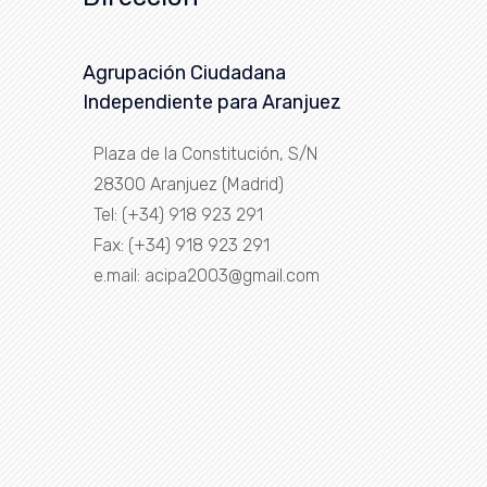
Agrupación Ciudadana
Independiente para Aranjuez
Plaza de la Constitución, S/N
28300 Aranjuez (Madrid)
Tel: (+34) 918 923 291
Fax: (+34) 918 923 291
e.mail: acipa2003@gmail.com