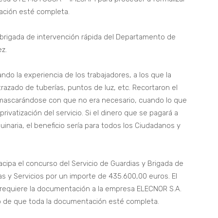
ación esté completa.
 brigada de intervención rápida del Departamento de
z.
ando la experiencia de los trabajadores, a los que la
razado de tuberías, puntos de luz, etc. Recortaron el
enmascarándose con que no era necesario, cuando lo que
rivatización del servicio. Si el dinero que se pagará a
inaria, el beneficio sería para todos los Ciudadanos y
ipa el concurso del Servicio de Guardias y Brigada de
s y Servicios por un importe de 435.600,00 euros. El
equiere la documentación a la empresa ELECNOR S.A.
so de que toda la documentación esté completa.