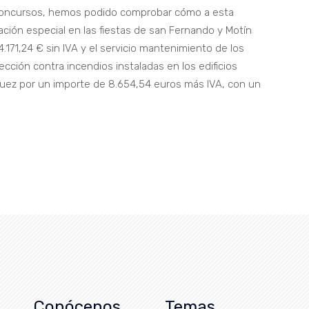
 concursos, hemos podido comprobar cómo a esta
ación especial en las fiestas de san Fernando y Motín
171,24 € sin IVA y el servicio mantenimiento de los
tección contra incendios instaladas en los edificios
uez por un importe de 8.654,54 euros más IVA, con un
Conócenos
Temas