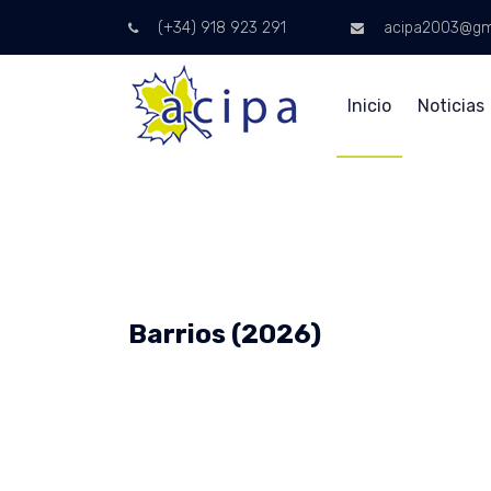
(+34) 918 923 291
acipa2003@gm
Inicio
Noticias
Barrios (2026)