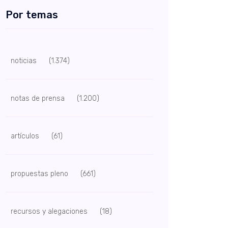
Por temas
noticias
(1.374)
notas de prensa
(1.200)
artículos
(61)
propuestas pleno
(661)
recursos y alegaciones
(18)